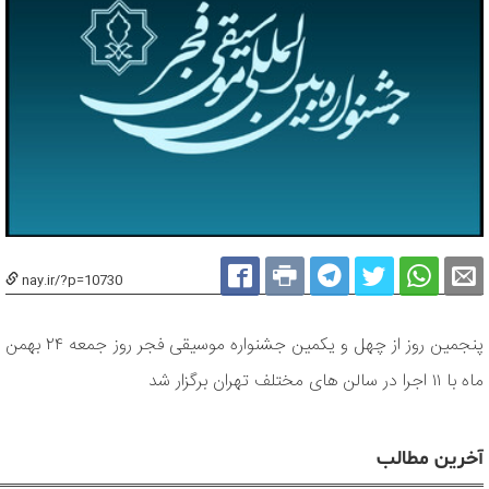
nay.ir/?p=10730
پنجمین روز از چهل و یکمین جشنواره موسیقی فجر روز جمعه ۲۴ بهمن
ماه با ۱۱ اجرا در سالن های مختلف تهران برگزار شد
آخرین مطالب