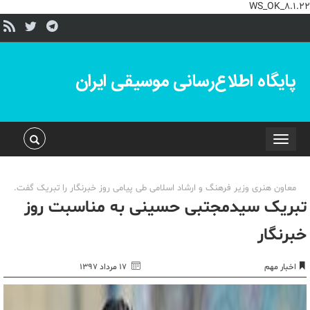
WS_OK_8.1.22
پایگاه اطلاع‌رسانی موسیقی ایران
Toggle
navigation
معاون هنری وزیر فرهنگ و ارشاد اسلامی طی پیامی روز خبرنگار را تبریک گفت.
تبریک سیدمجتبی حسینی به مناسبت روز
خبرنگار
اخبار مهم
۱۷ مرداد ۱۳۹۷