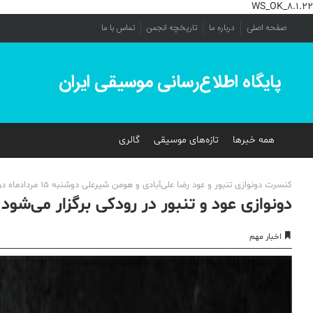
WS_OK_8.1.22
صفحه اصلی
درباره ما
تاریخچه انجمن
تماس با ما
پایگاه اطلاع‌رسانی موسیقی ایران
همه خبرها
تازه‌های موسیقی
گالری
کنسرت دونوازی تنبور و عود رضا علی‌آبادی و هومن شیرعلی دوشنبه 15 مردادماه در تالار رودکی، ساعت 21 برگزار می‌شود.
دونوازی عود و تنبور در رودکی برگزار می‌شود
اخبار مهم