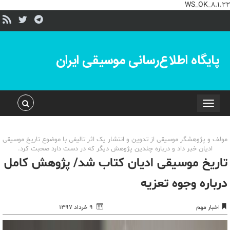
WS_OK_8.1.22
پایگاه اطلاع‌رسانی موسیقی ایران
Toggle
navigation
مولف و پژوهشگر موسیقی از تدوین و انتشار یک اثر تالیفی با موضوع تاریخ موسیقی
ادیان خبر داد و درباره چندین پژوهش دیگر که در دست دارد صحبت کرد.
تاریخ موسیقی ادیان کتاب شد/ پژوهش کامل
درباره وجوه تعزیه
اخبار مهم
۹ خرداد ۱۳۹۷