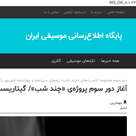
WS_OK_8.1.22
صفحه اصلی
درباره ما
تاریخچه انجمن
تماس با ما
پایگاه اطلاع‌رسانی موسیقی ایران
همه خبرها
تازه‌های موسیقی
گالری
دور سوم مجموعه کنسرت‌های «چند شب» روزهای سیزدهم و چهاردهم شهریور با حضور 
آغاز دور سوم پروژه‌ی «چند شب»/ گیتاریست
مهمترین
اخبار