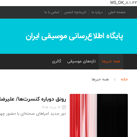
WS_OK_8.1.22
صفحه اصلی
درباره ما
تاریخچه انجمن
تماس با ما
پایگاه اطلاع‌رسانی موسیقی ایران
همه خبرها
تازه‌های موسیقی
گالری
»
همه خبرها
خانه
رونق دوباره کنسرت‌ها/ علیرض
۱۴ مرداد ۱۴۰۵
دور جدید اجراهای صحنه‌ای با حضور چهره