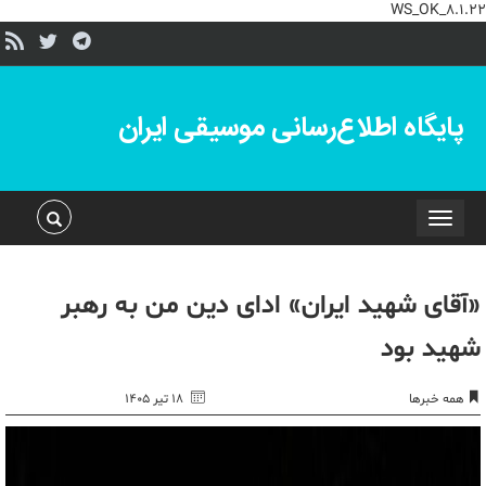
WS_OK_8.1.22
پایگاه اطلاع‌رسانی موسیقی ایران
Toggle
navigation
«آقای شهید ایران» ادای دین من به رهبر
شهید بود
همه خبرها
۱۸ تیر ۱۴۰۵