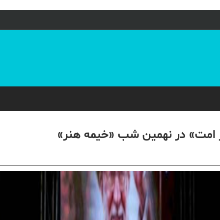
ر امت» در نهمین شب «خیمه هنر»