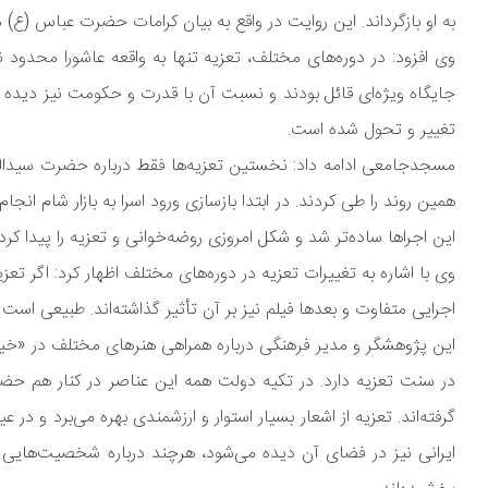
به او بازگرداند. این روایت در واقع به بیان کرامات حضرت عباس (ع) می
وی افزود: در دوره‌های مختلف، تعزیه تنها به واقعه عاشورا محدود
جایگاه ویژه‌ای قائل بودند و نسبت آن با قدرت و حکومت نیز دیده 
تغییر و تحول شده است.
مسجدجامعی ادامه داد: نخستین تعزیه‌ها فقط درباره حضرت سیدالشهد
همین روند را طی کردند. در ابتدا بازسازی ورود اسرا به بازار شام انج
این اجراها ساده‌تر شد و شکل امروزی روضه‌خوانی و تعزیه را پیدا کرد.
وی با اشاره به تغییرات تعزیه در دوره‌های مختلف اظهار کرد: اگر تع
اجرایی متفاوت و بعدها فیلم نیز بر آن تأثیر گذاشته‌اند. طبیعی است
این پژوهشگر و مدیر فرهنگی درباره همراهی هنرهای مختلف در «
در سنت تعزیه دارد. در تکیه دولت همه این عناصر در کنار هم حضو
گرفته‌اند. تعزیه از اشعار بسیار استوار و ارزشمندی بهره می‌برد و د
ایرانی نیز در فضای آن دیده می‌شود، هرچند درباره شخصیت‌هایی م