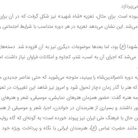
‌پردازد.
 نبوده است. برای مثال، تعزیه «شاه شهید» نیز شکل گرفت که در آن برا
می‌شد. این نشان می‌دهد تعزیه در هر دوره متناسب با شرایط اجتماعی و
ا (ع) بود، اما بعدها موضوعات دیگری نیز به آن افزوده شد. دسته‌های 
ام می‌شد که اجرای آن به اسب، شتر، کجاوه و امکانات فراوان نیاز داشت، ام
زیه دوره ناصرالدین‌شاه را ببینید، متوجه می‌شوید که حتی عناصر جدیدی م
 که هنر با گذر زمان دچار تحول شود و امروز نیز شاهد این تغییرات در تع
خیمه هنر» گفت: حضور همزمان هنرهای نمایشی، موسیقی، شعر و هنرها
ر داشتند و بسیاری از هنرمندان در خواندن، اجرا، شعر و موسیقی از هم
ر عین حال با فرهنگ ملی ایران نیز پیوند خورده است؛ به گونه‌ای که گاه رو
انند حضرت عباس (ع)، هنرمندان ایرانی با نگاه و پرداخت ویژه خود به 