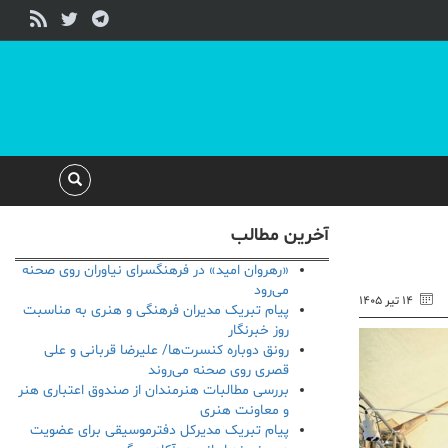
آخرین مطالب
«رهروان امید» در فرهنگسرای نیاوران روی صحنه
می‌رود
۱۴ تیر ۱۴۰۵
پیام تبریک مدیران فرهنگی و هنری به مناسبت
روز خبرنگار
رونق دوباره کنسرت‌ها/ علیرضا قربانی و علی
قصری روی صحنه می‌روند
بررسی مطالبات هنرمندان از صندوق اعتباری هنر
و معاونت هنری
پیام تبریک مدیرکل دفترموسیقی برای عضویت