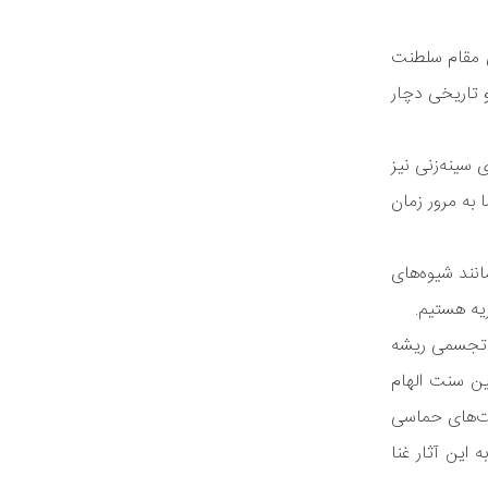
ی مقام سلطنت
 تاریخی دچار
سینه‌زنی نیز
ا به مرور زمان
انند شیوه‌های
زیه هستیم.
ی تجسمی ریشه
ین سنت الهام
ایت‌های حماسی
این آثار غنا