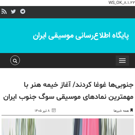
WS_OK_8.1.22
پایگاه اطلاع‌رسانی موسیقی ایران
Toggle
navigation
جنوبی‌ها غوغا کردند/ آغاز خیمه هنر با
مهمترین نمادهای موسیقی سوگ جنوب ایران
همه خبرها
۸ تیر ۱۴۰۵