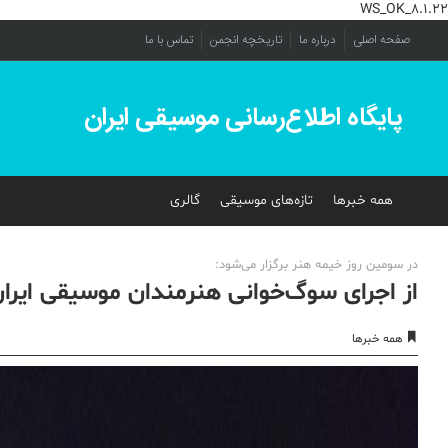
WS_OK_8.1.22
صفحه اصلی
درباره ما
تاریخچه انجمن
تماس با ما
پایگاه اطلاع‌رسانی موسیقی ایران
همه خبرها
تازه‌های موسیقی
گالری
در سومین روز خیمه هنر برگزار می‌شود:
از اجرای سوگ‌خوانی هنرمندان موسیقی ایران
همه خبرها