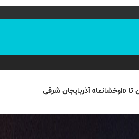
 تا «اوخشانما» آذربایجان شرقی