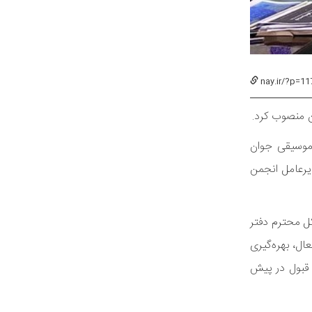
nay.ir/?p=11
ن منصوب کرد.
 موسیقی جوان
رعامل انجمن
ل محترم دفتر
ال، بهره‌گیری
ل قبول در پیش