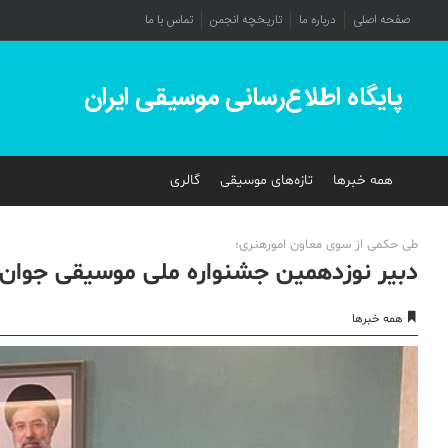
صفحه اصلی
درباره ما
تاریخچه انجمن
تماس با ما
پایگاه اطلاع‌رسانی موسیقی ایران
همه خبرها
تازه‌های موسیقی
گالری
طی حکمی از سوی معاون امورهنری؛
دبیر نوزدهمین جشنواره ملی موسیقی جوا
همه خبرها