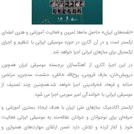
«نغمه‌های ایران» حاصل ماه‌ها تمرین و فعالیت آموزشی و هنری اعضای
ارکستر است و در آن آثاری در حوزه موسیقی ایرانی با تنظیم و اجرای
ارکسترال برای سازهای ایرانی اجرا خواهد شد.
در این اجرا، آثاری از آهنگسازان برجسته موسیقی ایران همچون
درویش‌خان، عارف قزوینی، روح‌الله خالقی، حشمت سنجری، مرتضی
حنانه و فرهاد فخرالدینی اجرا خواهد شد.همچنین چند تصنیف از
موسیقی ایرانی با خوانندگی امیر سورمی اجرا می شود.
ارکستر آکادمیک سازهای ملی ایران با هدف ایجاد بستری آموزشی و
حرفه‌ای برای نوجوانان و جوانان علاقه‌مند به موسیقی ایرانی فعالیت
خود را آغاز کرده و تلاش دارد ضمن ارتقای مهارت‌های همنوازی و