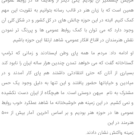
افزایش چشمگیر آن بودیم. یکی دیگر از وظایف ما در روابط عمومی
همین است که با زبان هنر در قالب رسانه بتوانیم به تقویت این مهم
کمک کنیم. البته در این حوزه چالش های در کل کشور و در شکل کلی آن
وجود دارد که می توان با کمک روابط عمومی ها و پررنگ تر نمودن
نقش هنرمندان در اقناع افکار عمومی، شاهد ارتقا این حوزه باشیم.
او ادامه داد: مردم ما همه پای وطن ایستادند و زمانی که ترامپ
گستاخانه گفت که می خواهد تمدن چندین هزار ساله ایران را نابود کند
بسیاری از آنان که حتی انتقادتی داشتند هم پای کار آمدند و در
میادین و خیابانها حضور یافتند و این تنها به دلیل وجود یک حس
مشترک به نام میهن دوستی است. ما هیچگاه از ایران دست نکشیده
و نمی کشیم. در این زمینه هم خوشبختانه ما شاهد عملکرد خوب روابط
عمومی ها در حوزه هنر بودیم و بر اساس آخرین آمار بیش از ۵۰۰
هنرمند در این
زمینه واکنش نشان دادند.