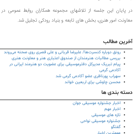
در پایان این جلسه از تلاشهای مجموعه همکاران روابط عمومی در
معاونت امور هنری، بخش های تابعه و بنیاد رودکی تجلیل شد.
آخرین مطالب
رونق دوباره کنسرت‌ها/ علیرضا قربانی و علی قصری روی صحنه می‌روند
بررسی مطالبات هنرمندان از صندوق اعتباری هنر و معاونت هنری
پیام تبریک مدیرکل دفترموسیقی برای عضویت دو هنرمند ایرانی در
آکادمی گرمی
سهراب پورناظری عضو آکادمی گرمی شد
محسن چاوشی برای اربعین خواند
دسته بندی ها
اخبار جشنواره موسیقی جوان
اخبار مهم
تازه های موسیقی
جشنواره موسیقی نواحی
گفتگو
مهمترین اخبار