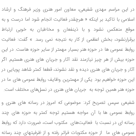
در این مراسم مهدی شفیعی، معاون امور هنری وزیر فرهنگ و ارشاد
اسلامی با تاکید بر اینکه « هرچقدر فعالیت انجام شود اما درست و به
موقع منعکس نشود و با ذینفعان و مخاطبان به خوبی ارتباط
برقرارنشود، بخش اعظمی از کار به نتیجه نمی رسد. » گفت: فعالیت
روابط عمومی ها در حوزه هنر بسیار مهمتر از سایر حوزه هاست. در این
حوزه بیش از هر چیز نیازمند نقد آثار و جریان های هنری هستیم. اگر
آثار و جریان های هنری دیده و نقد نشوند، قطعا کمتر شاهد پویایی در
این حوزه خواهیم بود. یکی از مهمترین وظایف روابط عمومی های ما در
حوزه هنر همین توجه به جریان های هنری در نسل‌های مختلف است.
شفیعی سپس تصریح کرد: موضوعی که امروز در رسانه های هنری و
روابط عمومی ها با آن مواجه هستیم توجه کمتر به حوزه های چند
رسانه ای در نسبت با فعالیت‌های مکتوب است، ضرورت دارد که روابط
عمومی های ما از حوزه مکتوبات فراتر رفته و از ظرفیتهای چند رسانه