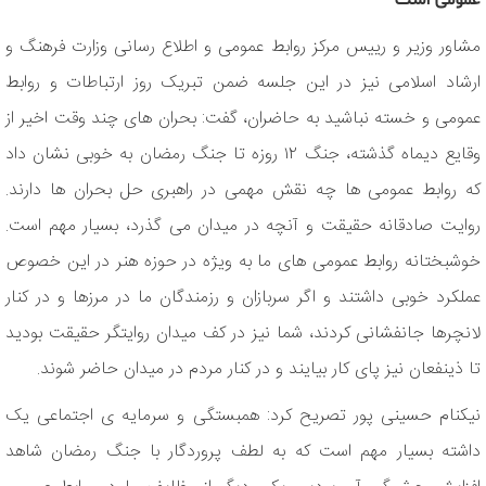
عمومی است
مشاور وزیر و رییس مرکز روابط عمومی و اطلاع رسانی وزارت فرهنگ و
ارشاد اسلامی نیز در این جلسه ضمن تبریک روز ارتباطات و روابط
عمومی و خسته نباشید به حاضران، گفت: بحران های چند وقت اخیر از
وقایع دیماه گذشته، جنگ ۱۲ روزه تا جنگ رمضان به خوبی نشان داد
که روابط عمومی ها چه نقش مهمی در راهبری حل بحران ها دارند.
روایت صادقانه حقیقت و آنچه در میدان می گذرد، بسیار مهم است.
خوشبختانه روابط عمومی های ما به ویژه در حوزه هنر در این خصوص
عملکرد خوبی داشتند و اگر سربازان و رزمندگان ما در مرزها و در کنار
لانچرها جانفشانی کردند، شما نیز در کف میدان روایتگر حقیقت بودید
تا ذینفعان نیز پای کار بیایند و در کنار مردم در میدان حاضر شوند.
نیکنام حسینی پور تصریح کرد: همبستگی و سرمایه ی اجتماعی یک
داشته بسیار مهم است که به لطف پروردگار با جنگ رمضان شاهد