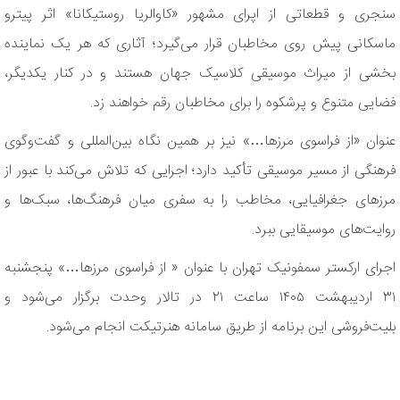
سنجری و قطعاتی از اپرای مشهور «کاوالریا روستیکانا» اثر پیترو
ماسکانی پیش روی مخاطبان قرار می‌گیرد؛ آثاری که هر یک نماینده
بخشی از میراث موسیقی کلاسیک جهان هستند و در کنار یکدیگر،
فضایی متنوع و پرشکوه را برای مخاطبان رقم خواهند زد.
عنوان «از فراسوی مرزها…» نیز بر همین نگاه بین‌المللی و گفت‌وگوی
فرهنگی از مسیر موسیقی تأکید دارد؛ اجرایی که تلاش می‌کند با عبور از
مرزهای جغرافیایی، مخاطب را به سفری میان فرهنگ‌ها، سبک‌ها و
روایت‌های موسیقایی ببرد.
اجرای ارکستر سمفونیک تهران با عنوان « از فراسوی مرزها…» پنجشنبه
۳۱ اردیبهشت ۱۴۰۵ ساعت ۲۱ در تالار وحدت برگزار می‌شود و
بلیت‌فروشی این برنامه از طریق سامانه هنرتیکت⁠ انجام می‌شود.