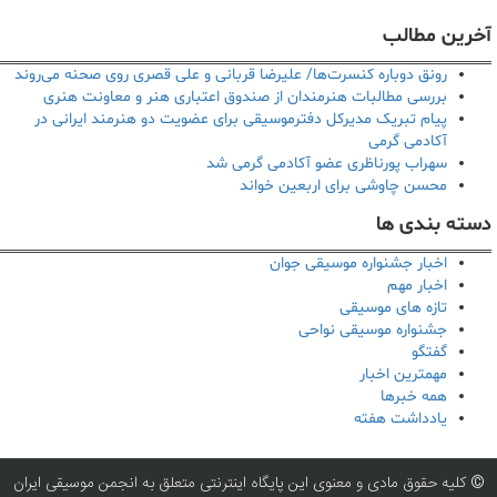
آخرین مطالب
رونق دوباره کنسرت‌ها/ علیرضا قربانی و علی قصری روی صحنه می‌روند
بررسی مطالبات هنرمندان از صندوق اعتباری هنر و معاونت هنری
پیام تبریک مدیرکل دفترموسیقی برای عضویت دو هنرمند ایرانی در
آکادمی گرمی
سهراب پورناظری عضو آکادمی گرمی شد
محسن چاوشی برای اربعین خواند
دسته بندی ها
اخبار جشنواره موسیقی جوان
اخبار مهم
تازه های موسیقی
جشنواره موسیقی نواحی
گفتگو
مهمترین اخبار
همه خبرها
یادداشت هفته
© کلیه حقوق مادی و معنوی این پایگاه اینترنتی متعلق به انجمن موسیقی ایران