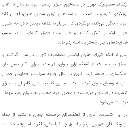
ارکستر سمفونیک تهران در نخستین اجرای رسمی خود در سال ۱۴۰۵، با
رویکردی تازه و در امتداد سیاست‌های نوین شورای هنری، اجرای تازه
خود را برگزار می‌کند؛ رویکردی که این‌بار با هدف میدان دادن به رهبران
جوان ارکستر شکل گرفته و قرار است فصل تازه‌ای را در مسیر
فعالیت‌های این ارکستر باسابقه رقم بزند.
پس از آنکه شورای هنری ارکستر سمفونیک تهران در سال گذشته با
تمرکز بر حمایت از آهنگسازان جوان، فرصت اجرای آثار نسل تازه
آهنگسازی را فراهم کرد، اکنون در سال جدید سیاست حمایتی خود را
متوجه رهبران جوان کرده است؛ مسیری که نخستین گام آن با اجرای
کنسرت «از فراسوی مرزها…» و حضور امید محرابی به عنوان رهبر مهمان
برداشته می‌شود.
در این کنسرت، آثاری از آهنگسازان برجسته جهان و کشور از جمله
لودویگ فان بتهوون، پیوتر ایلیچ چایکوفسکی، فکرت امیروف، حشمت