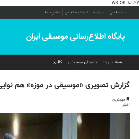
WS_OK_8.1.22
صفحه اصلی
درباره ما
تاریخچه انجمن
تماس با ما
پایگاه اطلاع‌رسانی موسیقی ایران
همه خبرها
تازه‌های موسیقی
گالری
گزارش تصویری «موسیقی در موزه» هم نوایی۱
مهمترین
اخبار