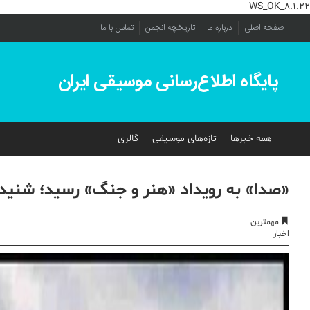
WS_OK_8.1.22
صفحه اصلی
درباره ما
تاریخچه انجمن
تماس با ما
پایگاه اطلاع‌رسانی موسیقی ایران
همه خبرها
تازه‌های موسیقی
گالری
«صدا» به رویداد «هنر و جنگ» رسید؛ شنید
مهمترین
اخبار