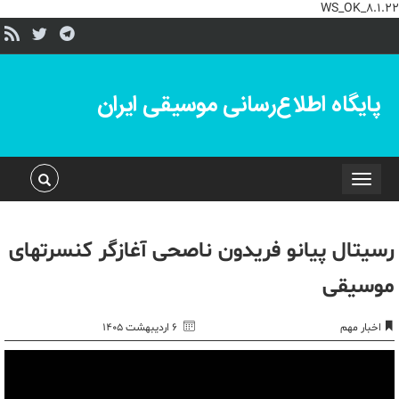
WS_OK_8.1.22
پایگاه اطلاع‌رسانی موسیقی ایران
Toggle
navigation
رسیتال پیانو فریدون ناصحی آغازگر کنسرتهای
موسیقی
اخبار مهم
۶ اردیبهشت ۱۴۰۵