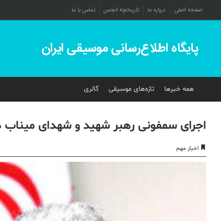
صفحه اصلی
درباره ما
تاریخچه انجمن
تماس با ما
پایگاه اطلاع‌رسانی موسیقی ایران
همه خبرها
تازه‌های موسیقی
گالری
اجرای سمفونی رهبر شهید و شهدای میناب 
اخبار مهم