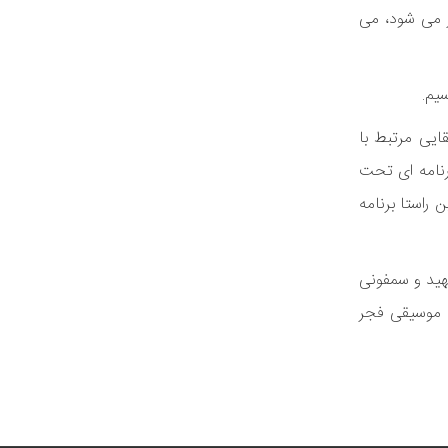
ر می شود، می
سیم.
ایی مرتبط با
رنامه ای تحت
 راستا برنامه
شهید و سمفونی
زاری جشنواره موسیقی فجر