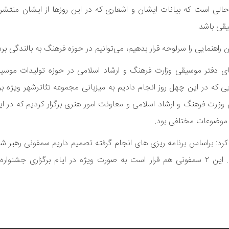
 حالی است که بیانات ایشان و اشعاری که در این روزها از ایشان منتش
یقی باشد.
 راهنمایی را سرلوحه قرار بدهیم، می‌توانیم در حوزه فرهنگ به بالندگی بر
 دفتر موسیقی وزارت فرهنگ و ارشاد اسلامی در حوزه تولیدات موسیق
‌که در این چهل روز انجام دادیم به میزبانی مجموعه تئاترشهر ویژه ب
ارت فرهنگ و ارشاد اسلامی و معاونت امور هنری برگزار کردیم که در این
 موضوعات مختلفی بود.
 کرد: براساس برنامه ریزی های انجام گرفته تصمیم داریم سمفونی رهبر 
با موضوع شهدای گرانقدر مدرسه «شجره طیبه» میناب تولید کنیم. این ۲ سمفونی هم قرار است به صورت ویژه در ایام برگ