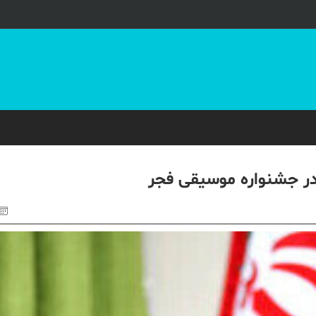
در جشنواره موسیقی فجر