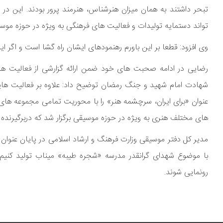
تبحر داشتند به همان میزان هنرشناس، هنرمند پرور بودند. این در
تواند دستمایه تولیدات و فعالیت های فرهنگی به ویژه در حوزه موس
وی افزود: قطعا بر این باورم رهنمودهای ایشان راه گشا است و اگر این
رضایی در ادامه صحبت های خود ضمن ارائه گزارشی از فعالیت های
شهادت امام شهید و جنگ رمضان توضیح داد: علاوه بر فعالیت هایی 
عنوان «برای ایران، سرچشمه هنر» را با محوریت تمامی مجموعه های وز
های مختلف هنری به ویژه در حوزه موسیقی برگزار شد که دربرگیرنده
مدیر کل دفتر موسیقی وزارت فرهنگ و ارشاد اسلامی در پایان عنوان
رونمایی شوند.