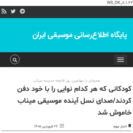
WS_OK_8.1.22
پایگاه اطلاع‌رسانی موسیقی ایران
Toggle
navigation
همزمان با چهلمین روز فاجعه مدرسه میناب
کودکانی که هر کدام نوایی را با خود دفن
کردند/صدای نسل آینده موسیقی میناب
خاموش شد
اخبار مهم
۲۲ فروردین ۱۴۰۵