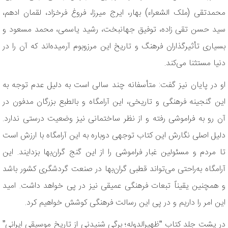
محمدتقی (ملک الشعراء) بهار، ایرج میرزا، فروغ فرخزاد، لقمان ادهم،
سید حسن تقی زاده، توفیق جهانبخت، رشید یاسمی، محمد مسعود و
بسیاری تأثیرگذاران فرهنگ و تاریخ این مرزوبوم آرمیده‌اند که آن را در
دنیا مستثنا می‌کند.
او در پایان نیز گفت: متأسفانه چند سالی است به دلیل عدم توجه به
این گنجینه فرهنگی و تاریخی، این آرامگاه و بالطبع بزرگان مدفون در
آن رو به فراموشی رفته و از نظر ساختمانی نیز وضعیت درستی ندارد.
دلیل اصلی نگارش این کتاب توجهی دوباره به این آرامگاه با ارزش است
تا مردم و مسئولین غبار فراموشی را از این گنج گران‌بها بزدایند. این
آرامگاه به‌راحتی می‌تواند قطبی گران‌بها در صنعت گردشگری کشور باشد
و همچنین یقیناً تبعات فرهنگی عمیقی نیز در پی خواهد داشت. امید
این امر را داریم و در پی این رسالت فرهنگی کوشش خواهیم کرد.
در پشت جلد کتاب “ظهیرالدوله؛ برگی شنیدنی از تاریخ موسیقی ایرانی”