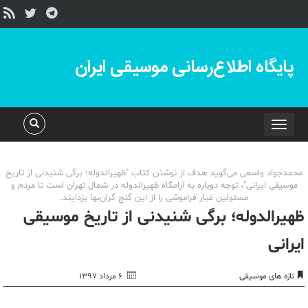
پایگاه اطلاع‌رسانی موسیقی ایران
Toggle
navigation
محمدجواد واسعی می‌گوید هدف از نوشتن کتاب "ظهیرالدوله؛ برگی شنیدنی از تاریخ
موسیقی ایرانی"، توجه دوباره به آرامگاه ظهیرالدوله در شمال تهران است تا مردم و
مسئولین غبار فراموشی را از این گنج گران‌بها بزدایند.
ظهیرالدوله؛ برگی شنیدنی از تاریخ موسیقی
ایرانی
تازه های موسیقی
۶ مرداد ۱۳۹۷