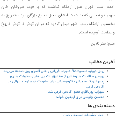
آمده است: تهران هنوز آرامگاه نداشت که با فوت علی‌خان خان
ظهیرالدوله باغی که به همت ایشان محل تجمع بزرگان بود به‌تدریج به
نخستین آرامگاه رسمی شهر مبدل گردید که در آن گوش تا گوش تاریخ
و عظمت آرمیده است.
منبع: هنرآنلاین
آخرین مطالب
رونق دوباره کنسرت‌ها/ علیرضا قربانی و علی قصری روی صحنه می‌روند
بررسی مطالبات هنرمندان از صندوق اعتباری هنر و معاونت هنری
پیام تبریک مدیرکل دفترموسیقی برای عضویت دو هنرمند ایرانی در
آکادمی گرمی
سهراب پورناظری عضو آکادمی گرمی شد
محسن چاوشی برای اربعین خواند
دسته بندی ها
اخبار جشنواره موسیقی جوان