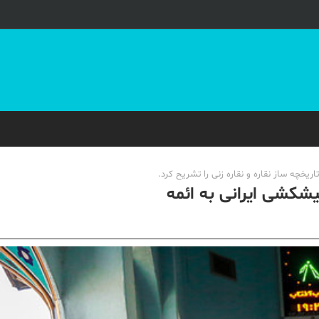
خچه ساز نقاره و نقاره زنی را تشریح کرد.
پیشکشی ایرانی به ائمه