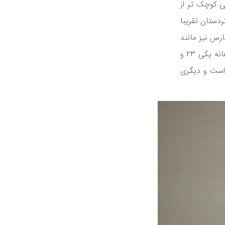
می کوچک تر از
نقاره کردستان تقریبا
ارس نیز مانند
دیگر نقاره ها جفتی است، شکل آنها خمره ای بوده و در اندازه های هر یک نسبت به دیگری اختلاف زیادتری وجود دارد به عبارتی قطر دهانه یکی ۲۳ و
ج است و دیگری