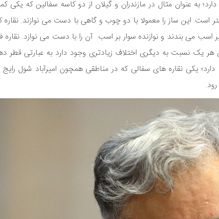
ارد؛ به عنوان مثال در مازندران و گیلان از دو کاسه سفالین که یکی ک
ل شده و قطر دهانه یکی ۱۶ و دیگری ۲۲ سانتی متر است. این ساز را معمولا با دو چوب و گاهی با دست می نوازند. 
 بر اسب می بندند و نوازنده سوار بر اسب آن را با دست می نوازد. نقاره ف
ه رواج دارد؛ یکی نقاره های سفالی که در مناطقی همچون امیرآباد شول رای
ود.