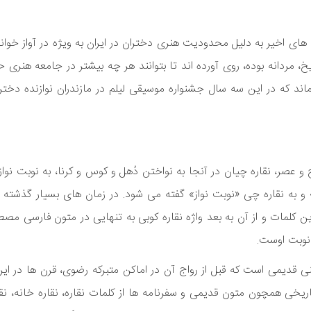
های اخیر به دلیل محدودیت هنری دختران در ایران به ویژه در آواز خوان
، مردانه بوده، روی آورده اند تا بتوانند هر چه بیشتر در جامعه هنری حض
ند که در این سه سال جشنواره موسیقی لیلم در مازندران نوازنده دختر 
عصر، نقاره چیان در آنجا به نواختن دُهل و کوس و کرنا، به نوبت نواز
» و به نقاره چی «نوبت نواز» گفته می شود. در زمان های بسیار گذشته 
از قرن ۱۰ هجری به بعد هر دوی این کلمات و از آن به بعد واژه نقاره کوبی به تنهایی در متون فار
نوبت اوست.
ینی قدیمی است که قبل از رواج آن در اماکن متبرکه رضوی، قرن ها در ای
ریخی همچون متون قدیمی و سفرنامه ها از کلمات نقاره، نقاره خانه، نق