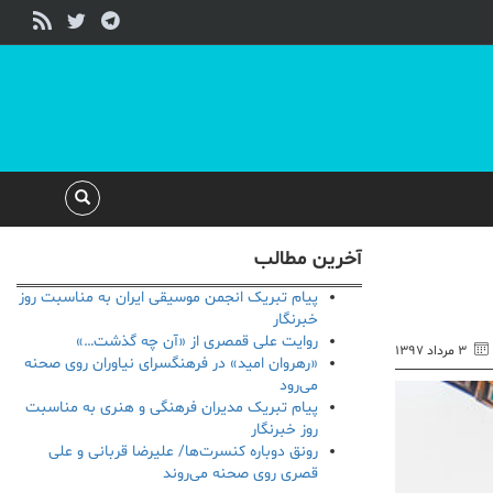
آخرین مطالب
پیام تبریک انجمن موسیقی ایران به مناسبت روز
خبرنگار
روایت علی قمصری از «آن چه گذشت…»
۳ مرداد ۱۳۹۷
«رهروان امید» در فرهنگسرای نیاوران روی صحنه
می‌رود
پیام تبریک مدیران فرهنگی و هنری به مناسبت
روز خبرنگار
رونق دوباره کنسرت‌ها/ علیرضا قربانی و علی
قصری روی صحنه می‌روند