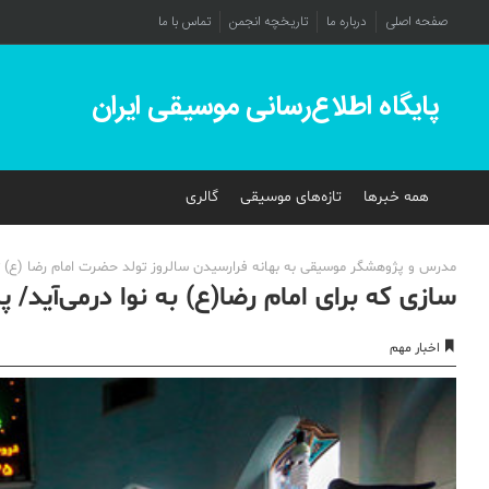
صفحه اصلی
درباره ما
تاریخچه انجمن
تماس با ما
پایگاه اطلاع‌رسانی موسیقی ایران
همه خبرها
تازه‌های موسیقی
گالری
مدرس و پژوهشگر موسیقی به بهانه فرارسیدن سالروز تولد حضرت امام رضا (ع) تاری
سازی که برای امام رضا(ع) به نوا درمی‌آید/ 
اخبار مهم