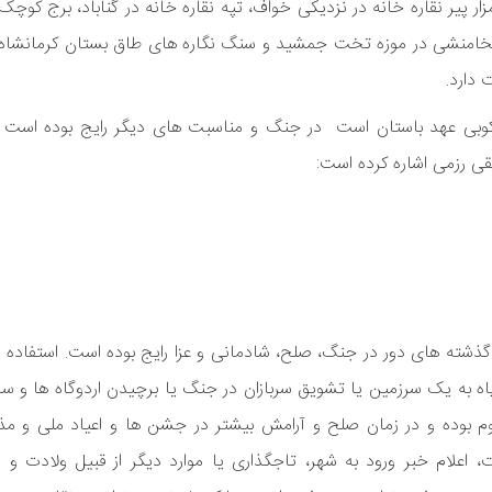
ر پیر نقاره خانه در نزدیکی خواف، تپه نقاره خانه در گناباد، برج کوچک 
 هخامنشی در موزه تخت جمشید و سنگ نگاره های طاق بستان کرمانشاه ک
 دارد.
قاره کوبی عهد باستان است در جنگ و مناسبت های دیگر رایج بوده است
یقی رزمی اشاره کرده است:
از گذشته های دور در جنگ، صلح، شادمانی و عزا رایج بوده است. استفاده از
پاه به یک سرزمین یا تشویق سربازان در جنگ یا برچیدن اردوگاه ها و س
 بوده و در زمان صلح و آرامش بیشتر در جشن ها و اعیاد ملی و مذ
اعلام خبر ورود به شهر، تاجگذاری یا موارد دیگر از قبیل ولادت و