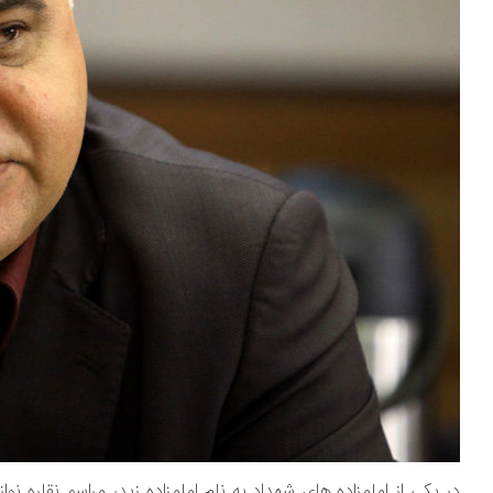
در یکی از امامزاده های شهداد به نام امامزاده زید، مراسم نقاره ن