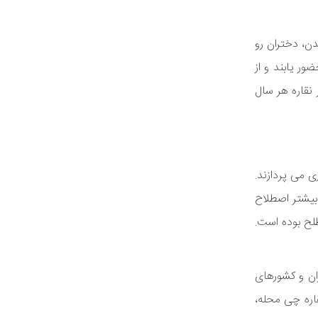
دن، دختران رو
ور یابند و از
نقاره هر سال
ی می پردازند.
بیشتر اصطلاح
سی مصطلح بوده است.
ران و کشورهای
اره چی محله،