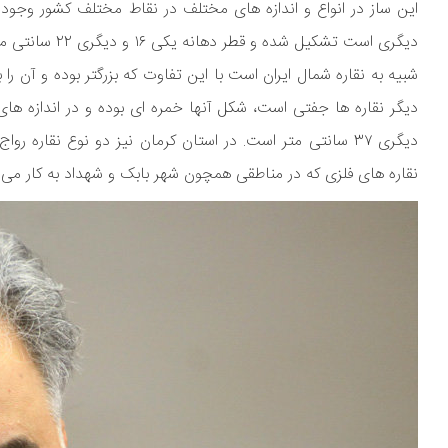
این ساز در انواع و اندازه های مختلف در نقاط مختلف کشور وجود د
دیگری است تشکی
شبیه به نقاره شمال ایران است با این تفاوت که بزرگتر بوده و آن را
دیگری ۳۷ سانتی متر است. در استان کرمان نیز دو نوع نقار
نقاره های فلزی که در مناطقی همچون شهر بابک و شهداد به کار می ر