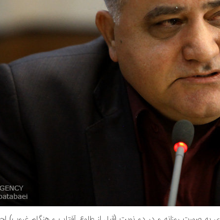
وازی به صورت روزانه و در دو نوبت (قبل از طلوع آفتاب و هنگام غروب) اج