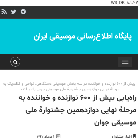
WS_OK_8.1.22
پایگاه اطلاع‌رسانی موسیقی ایران
Toggle
navigation
بیش از ۶۰۰ نوازنده و خواننده در سه بخش موسیقی دستگاهی، نواحی و کلاسیک به
مرحلۀ نهایی دوازدهمین جشنوارۀ ملی موسیقی جوان راه یافتند.
راه‌یابی بیش از ۶۰۰ نوازنده و خواننده به
مرحلۀ نهایی دوازدهمین جشنوارۀ ملی
موسیقی جوان
اخبار جشنواره
۱ مرداد ۱۳۹۷