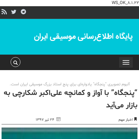
WS_OK_8.1.22
پایگاه اطلاع‌رسانی موسیقی ایران
Toggle
navigation
آلبوم تصویری "پنجگاه" یادواره‌ای برای پنج استاد بزرگ موسیقی ایران است.
“پنجگاه” با آواز و کمانچه علی‌اکبر شکارچی به
بازار می‌آید
اخبار مهم
۲۴ تیر ۱۳۹۷