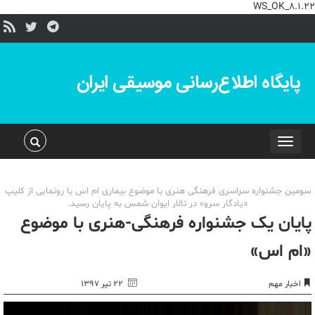
WS_OK_8.1.22
پایگاه اطلاع‌رسانی موسیقی ایران
Toggle
navigation
سومین جشنواره سراسری فرهنگی هنری با موضوع بیماری ام اس با رونمایی از کلیپ
«یادگار سرو» در تالار ایوان شمس به پایان رسید.
پایان یک جشنواره فرهنگی-هنری با موضوع
«ام اس»
اخبار مهم
۲۲ تیر ۱۳۹۷