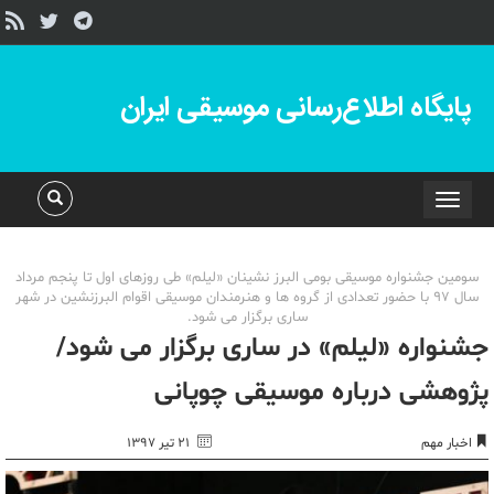
پایگاه اطلاع‌رسانی موسیقی ایران
Toggle
navigation
سومین جشنواره موسیقی بومی البرز نشینان «لیلم» طی روزهای اول تا پنجم مرداد
سال ۹۷ با حضور تعدادی از گروه ها و هنرمندان موسیقی اقوام البرزنشین در شهر
ساری برگزار می شود.
جشنواره «لیلم» در ساری برگزار می شود/
پژوهشی درباره موسیقی چوپانی
اخبار مهم
۲۱ تیر ۱۳۹۷