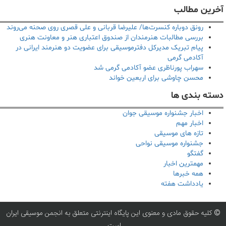
آخرین مطالب
رونق دوباره کنسرت‌ها/ علیرضا قربانی و علی قصری روی صحنه می‌روند
بررسی مطالبات هنرمندان از صندوق اعتباری هنر و معاونت هنری
پیام تبریک مدیرکل دفترموسیقی برای عضویت دو هنرمند ایرانی در
آکادمی گرمی
سهراب پورناظری عضو آکادمی گرمی شد
محسن چاوشی برای اربعین خواند
دسته بندی ها
اخبار جشنواره موسیقی جوان
اخبار مهم
تازه های موسیقی
جشنواره موسیقی نواحی
گفتگو
مهمترین اخبار
همه خبرها
یادداشت هفته
© کلیه حقوق مادی و معنوی این پایگاه اینترنتی متعلق به انجمن موسیقی ایران
است.