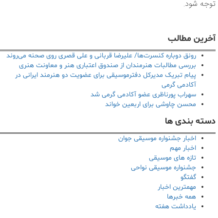
توجه شود.
آخرین مطالب
رونق دوباره کنسرت‌ها/ علیرضا قربانی و علی قصری روی صحنه می‌روند
بررسی مطالبات هنرمندان از صندوق اعتباری هنر و معاونت هنری
پیام تبریک مدیرکل دفترموسیقی برای عضویت دو هنرمند ایرانی در
آکادمی گرمی
سهراب پورناظری عضو آکادمی گرمی شد
محسن چاوشی برای اربعین خواند
دسته بندی ها
اخبار جشنواره موسیقی جوان
اخبار مهم
تازه های موسیقی
جشنواره موسیقی نواحی
گفتگو
مهمترین اخبار
همه خبرها
یادداشت هفته