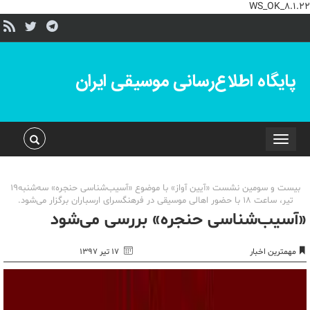
WS_OK_8.1.22
پایگاه اطلاع‌رسانی موسیقی ایران
Toggle
navigation
بیست ‌و سومین نشست «آیین آواز» با موضوع «آسیب‌شناسی حنجره» سه‌شنبه19
تیر، ساعت 18 با حضور اهالی موسیقی در فرهنگسرای ارسباران برگزار می‌شود.
«آسیب‌شناسی حنجره» بررسی می‌شود
مهمترین اخبار
۱۷ تیر ۱۳۹۷