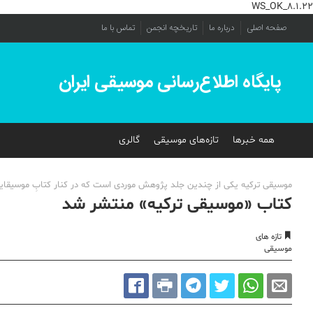
WS_OK_8.1.22
صفحه اصلی
درباره ما
تاریخچه انجمن
تماس با ما
پایگاه اطلاع‌رسانی موسیقی ایران
همه خبرها
تازه‌های موسیقی
گالری
موسیقی ترکیه یکی از چندین جلد پژوهش موردی است که در کنار کتابِ موسیقایی بی
کتاب «موسیقی ترکیه» منتشر شد
تازه های
موسیقی