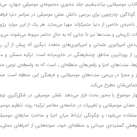
بِ موسیقایی بیاندیشیم، جلدِ محوریِ مجموعه‌ی موسیقیِ جهان، می‌توا
گوناگون چارچوبی برای بررسی دانشِ عملیِ موسیقی در سراسرِ دنیا فراهم
 ناحیه‌‌ی خاصی از دنیا متمرکز‌اند مهیا می‌سازد. هر یک از این موارد 
ات تاریخی و سنت‌ها نیز تا جایی که به حالِ حاضر مربوط می‌شوند می‌پرد
ه‌ی امپراتوری عثمانی و امپراتوری‌های متعدد دیگری که پیش از آن روی
ی از پویاترین مناطق چندفرهنگی در خاورمیانه است. ترکیه مسکن و م
 سازها، سنت‌های اجرا و رقص‌های منطقه‌ای ـ است که به واسطه‌ی نوعی
جز و مجزا در بررسی سنت‌های موسیقایی و فرهنگی این منطقه است صد
تماعی‌شان مطرح می‌کند.
چهار موضوع را محور بحث قرار می‌دهد: نقش موسیقی در شکل‌گیریِ نوع
 معنای موسیقایی و تغییرات در جامعه‌ی معاصر ترکیه؛ روند تنظیم موسیق
ستفاده می‌شود؛ و چگونگی ارتباط میان اجرا و ساختِ سازهایِ موسیقایی
هشِ گسترده‌ی میدانی و منطقه‌ای خود، نمونه‌هایی از اجراهای محلی، 