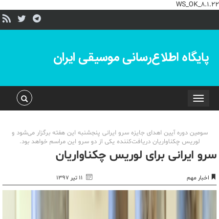
WS_OK_8.1.22
پایگاه اطلاع‌رسانی موسیقی ایران
Toggle
navigation
سومین دوره آیین اهدای جایزه سرو ایرانی پنجشنبه این هفته برگزار می‌شود و
لوریس چکناواریان دریافت‌کننده یکی از دو سرو این مراسم خواهد بود.
سرو ایرانی برای لوریس چکناواریان
اخبار مهم
۱۱ تیر ۱۳۹۷