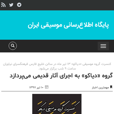
پایگاه اطلاع‌رسانی موسیقی ایران
Toggle
navigation
کنسرت گروه موسیقی «دیاکو» 13 تیر ماه در سالن خلیج فارس فرهنگسرای نیاوران
ساعت 9 شب برگزار می‌شود.
گروه «دیاکو» به اجرای آثار قدیمی می‌پردازد
مهمترین اخبار
۱۰ تیر ۱۳۹۷