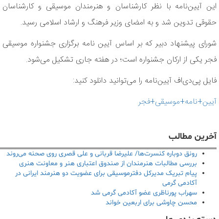
این آیین‌نامه با نظر کارشناسان و هنرمندان موسیقی و کارشناسان
حقوقی تدوین شد و به امضای وزیر فرهنگ و ارشاد اسلامی رسید.
شورای پیشنهاد دبیر که بر اساس آیین نامه برگزاری جشنواره موسیقی
فجر یکی از ارکان جشنواره است؛ در هفته جاری تشکیل می‌شود.
فایل پی‌دی‌اف آیین‌نامه را می‌توانید دانلود کنید:
آیین+نامه+موسیقی+فجر
آخرین مطالب
رونق دوباره کنسرت‌ها/ علیرضا قربانی و علی قصری روی صحنه می‌روند
بررسی مطالبات هنرمندان از صندوق اعتباری هنر و معاونت هنری
پیام تبریک مدیرکل دفترموسیقی برای عضویت دو هنرمند ایرانی در
آکادمی گرمی
سهراب پورناظری عضو آکادمی گرمی شد
محسن چاوشی برای اربعین خواند