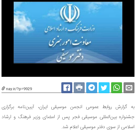
nay.ir/?p=9929
به گزارش روابط عمومی انجمن موسیقی ایران، آیین‌نامه برگزاری
جشنواره بین‌المللی موسیقی فجر پس از امضای وزیر فرهنگ و ارشاد
اسلامی از سوی دفتر موسیقی اعلام شد.