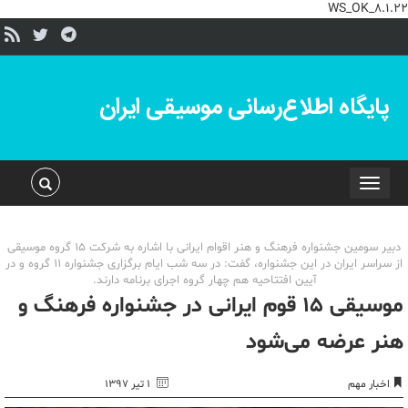
WS_OK_8.1.22
پایگاه اطلاع‌رسانی موسیقی ایران
Toggle
navigation
دبیر سومین جشنواره فرهنگ و هنر اقوام ایرانی با اشاره به شرکت 15 گروه موسیقی
از سراسر ایران در این جشنواره، گفت: در سه شب ایام برگزاری جشنواره 11 گروه و در
آیین افتتاحیه هم چهار گروه اجرای برنامه دارند.
موسیقی ۱۵ قوم ایرانی در جشنواره فرهنگ و
هنر عرضه می‌شود
اخبار مهم
۱ تیر ۱۳۹۷