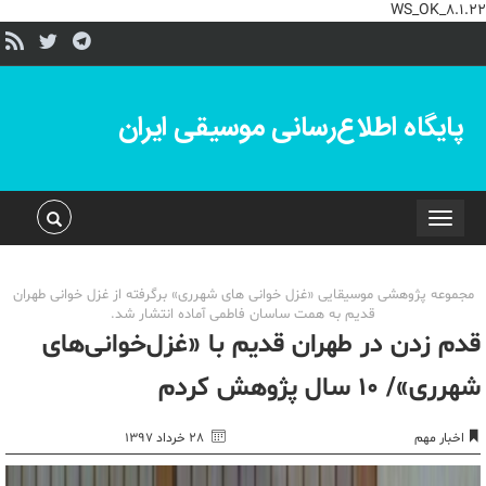
WS_OK_8.1.22
پایگاه اطلاع‌رسانی موسیقی ایران
Toggle
navigation
مجموعه پژوهشی موسیقایی «غزل خوانی های شهرری» برگرفته از غزل خوانی طهران
قدیم به همت ساسان فاطمی آماده انتشار شد.
قدم زدن در طهران قدیم با «غزل‌خوانی‌های
شهرری»/ ۱۰ سال پژوهش کردم
اخبار مهم
۲۸ خرداد ۱۳۹۷