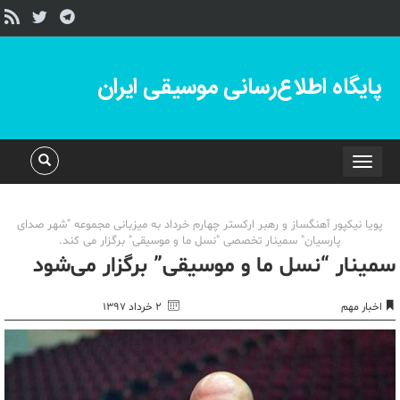
پایگاه اطلاع‌رسانی موسیقی ایران
Toggle
navigation
پویا نیکپور آهنگساز و رهبر ارکستر چهارم خرداد به میزبانی مجموعه "شهر صدای
پارسیان" سمینار تخصصی "نسل ما و موسیقی" برگزار می کند.
سمینار “نسل ما و موسیقی” برگزار می‌شود
اخبار مهم
۲ خرداد ۱۳۹۷