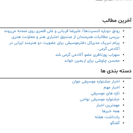
آخرین مطالب
رونق دوباره کنسرت‌ها/ علیرضا قربانی و علی قصری روی صحنه می‌روند
بررسی مطالبات هنرمندان از صندوق اعتباری هنر و معاونت هنری
پیام تبریک مدیرکل دفترموسیقی برای عضویت دو هنرمند ایرانی در
آکادمی گرمی
سهراب پورناظری عضو آکادمی گرمی شد
محسن چاوشی برای اربعین خواند
دسته بندی ها
اخبار جشنواره موسیقی جوان
اخبار مهم
تازه های موسیقی
جشنواره موسیقی نواحی
مهمترین اخبار
همه خبرها
یادداشت هفته
گفتگو