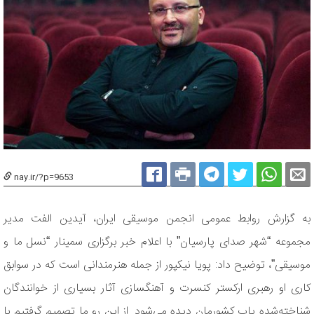
nay.ir/?p=9653
به گزارش روابط عمومی انجمن موسیقی ایران، آیدین الفت مدیر
مجموعه “شهر صدای پارسیان” با اعلام خبر برگزاری سمینار “نسل ما و
موسیقی”، توضیح داد: پویا نیکپور از جمله هنرمندانی است که در سوابق
کاری او رهبری ارکستر کنسرت و آهنگسازی آثار بسیاری از خوانندگان
شناخته‌شده پاپ کشورمان دیده می‌شود. از این رو ما تصمیم گرفتیم با