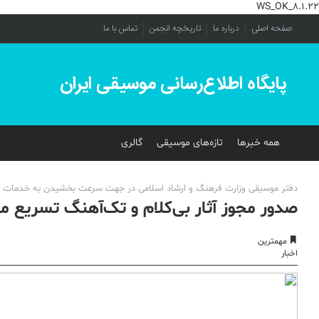
WS_OK_8.1.22
صفحه اصلی
درباره ما
تاریخچه انجمن
تماس با ما
پایگاه اطلاع‌رسانی موسیقی ایران
همه خبرها
تازه‌های موسیقی
گالری
دفتر موسیقی وزارت فرهنگ و ارشاد اسلامی در جهت سرعت بخشیدن به خدمات خود ب
صدور مجوز آثار بی‌کلام و تک‌آهنگ تسریع می
مهمترین
اخبار