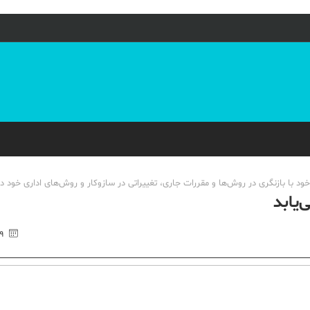
ا بازنگری در روش‌ها و مقررات جاری، تغییراتی در سازوکار و روش‌های اداری خود د
‌یابد
۲۹ اردی