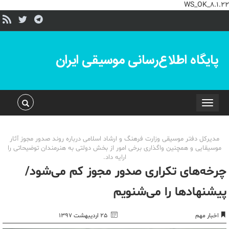
WS_OK_8.1.22
پایگاه اطلاع‌رسانی موسیقی ایران
Toggle
navigation
مدیرکل دفتر موسیقی وزارت فرهنگ و ارشاد اسلامی درباره روند صدور مجوز آثار
موسیقایی و همچنین واگذاری برخی امور از بخش دولتی به هنرمندان توضیحاتی را
ارایه داد.
چرخه‌های تکراری صدور مجوز کم می‌شود/
پیشنهادها را می‌شنویم
اخبار مهم
۲۵ اردیبهشت ۱۳۹۷