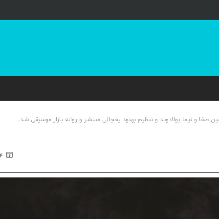
ن صفا و نیما پولادوند و تنظیم بهنود یخچالی منتشر و روانه بازار موسیقی شد.
۲۴ اردی