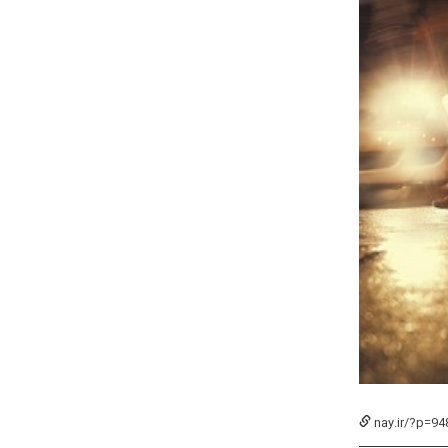
nay.ir/?p=94