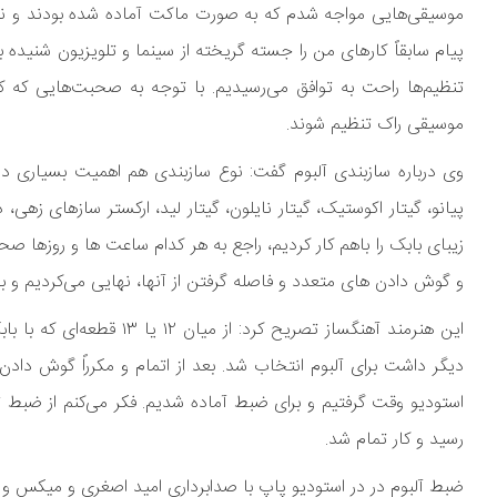
موسیقی‌هایی مواجه شدم که به صورت ماکت آماده شده بودند و نیا
پیام سابقاً کارهای من را جسته گریخته از سینما و تلویزیون شنیده
تنظیم‌ها راحت به توافق می‌رسیدیم. با توجه به صحبت‌هایی که کر
موسیقی راک تنظیم شوند.
وی درباره سازبندی آلبوم گفت: نوع سازبندی هم اهمیت بسیاری داش
پیانو، گیتار اکوستیک، گیتار نایلون، گیتار لید، ارکستر سازهای زهی، 
زیبای بابک را باهم کار کردیم، راجع به هر کدام ساعت ها و روزها صح
و گوش‌ دادن های متعدد و فاصله گرفتن از آنها، نهایی می‌کردیم و ب
دیگر داشت برای آلبوم انتخاب شد. بعد از اتمام و مکرراً گوش داد
رسید و کار تمام شد.
ضبط آلبوم در در استودیو پاپ با صدابرداری امید اصغری و میکس و