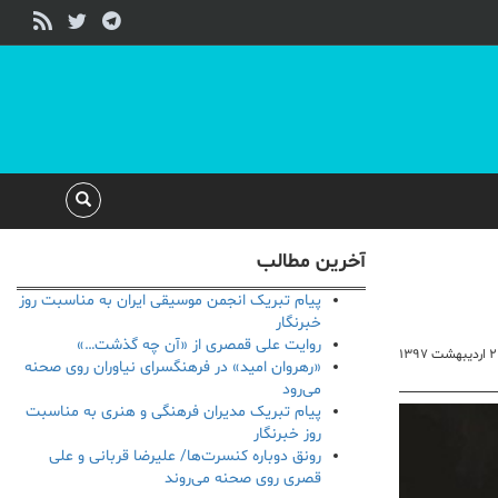
آخرین مطالب
پیام تبریک انجمن موسیقی ایران به مناسبت روز
خبرنگار
روایت علی قمصری از «آن چه گذشت…»
بهشت ۱۳۹۷
«رهروان امید» در فرهنگسرای نیاوران روی صحنه
می‌رود
پیام تبریک مدیران فرهنگی و هنری به مناسبت
روز خبرنگار
رونق دوباره کنسرت‌ها/ علیرضا قربانی و علی
قصری روی صحنه می‌روند