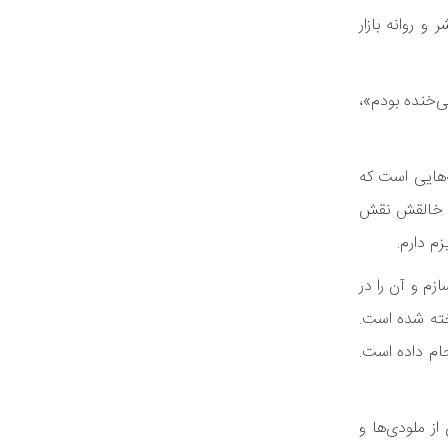
 روانه بازار
 ترتیب «چه بی‌خنده بودم»،
ه‌هایی است که
ان خالقش نقش
م دارم.
زم و آن را در
خته شده است.
ام داده است.
از ملودی‌ها و