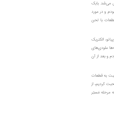
 می‌شد. بابک
ودم و در مورد
طعات‌ با لحن
انو، الکتریک
ه‌ها ملودی‌های
م و بعد از آن
عه‌ای که فضای یکپارچه‌تری نسبت به قطعات
حبت کردیم، از
ادن‌های پیاپی به مرحله مَستِر