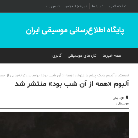
صفحه اصلی
درباره ما
تاریخچه انجمن
تماس با ما
پایگاه اطلاع‌رسانی موسیقی ایران
همه خبرها
تازه‌های موسیقی
گالری
نخستین آلبوم بابک پیام با عنوان «همه از آن شب بود» براساس ترانه‌هایی از حسی
آلبوم «همه از آن شب بود» منتشر شد
تازه های
موسیقی