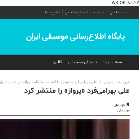
WS_OK_8.1.22
صفحه اصلی
درباره ما
تاریخچه انجمن
تماس با ما
پایگاه اطلاع‌رسانی موسیقی ایران
همه خبرها
تازه‌های موسیقی
گالری
«پرواز» تازه‌ترین اثر علی بهرامی‌فرد همزمان با آغاز نمایشگاه بین‌المللی کتاب
علی بهرامی‌فرد «پرواز» را منتشر کرد
تازه های
موسیقی