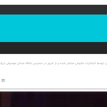
 تهران، توسط انتشارات مانوش منتشر شده و از امروز در دسترس علاقه مندان موسیقی ایرا