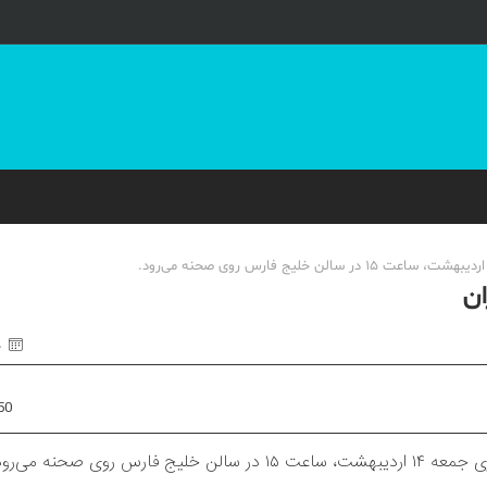
ان
۰
50
وی صحنه می‌رود.