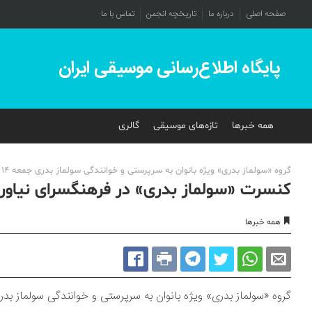
صفحه اصلی
درباره ما
تاریخچه انجمن
تماس با ما
پایگاه اطلاع‌رسانی موسیقی ایران
همه خبرها
تازه‌های موسیقی
گالری
گروه «سولماز بدری» ویژه بانوان به سرپرستی و خوانندگی سولماز بدری جمعه 14 اردیبهشت، ساعت 15 در سالن خلیج فارس روی صحنه می‌رود.
کنسرت «سولماز بدری» در فرهنگسرای نیاور
همه خبرها
گروه «سولماز بدری» ویژه بانوان به سرپرستی و خوانندگی سولماز بدری جمعه ۱۴ اردیبهشت، ساعت ۱۵ در سالن خلیج فارس ر