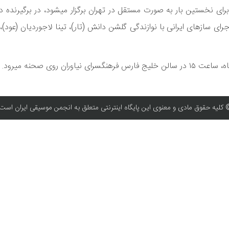
به گزارش روابط عمومی انجمن موسیقی ایران، کنسرت این گروه که برای نخستین بار به 
 سازهای ایرانی با نوازندگی گلشن دانش (تار)، تینا لاجوردیان (عود)،
کلیه حقوق مادی و معنوی این پایگاه اینترنتی متعلق به انجمن موسیقی ایران است