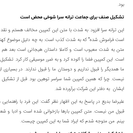
بود.
تشکیل صنف برای جماعت ترانه سرا شوخی محض است
این ترانه سرا افزود: به شدت با متن این کمپین مخالف هستم و نقد 
است فراموش شده” که به شدت کذب است. به چه دلیل موضوع کهنه‌ا
متن به شدت معیوب است و کاملا داستان هیجانی است بعد هم گ
است. این کمپین فضا را آلوده کرد و به ضرر موسیقی کار کرد. تشکیل 
ما همدیگر را قبول نداریم و دوستان ما را قبول ندارند. در بسی
نیست. چرا که همین کمپین شما سراسر توهین بود. قبل از تشکیل 
ایشان به دفتر این شرکت برآورده شد.
علیرضا بدیع در پاسخ به این اظهار نظر گفت: این فرد با راهنمایی
قبول من نیست. متن کمپین بارها بازخوانی شده است و ادبا و شعرا
بینم. من متوجه شدم که ایراد شما به این کمپین چیست.