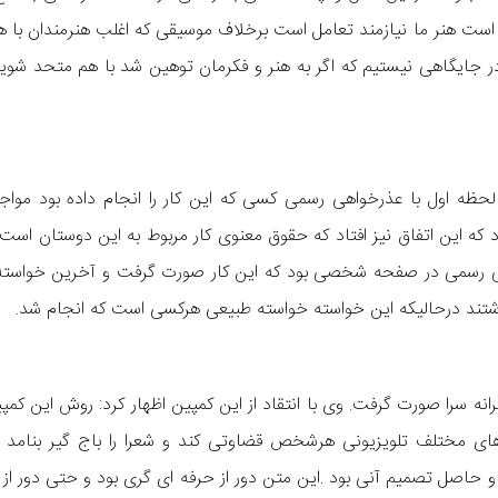
است هنر ما نیازمند تعامل است برخلاف موسیقی که اغلب هنرمندان با هم
در جایگاهی نیستیم که اگر به هنر و فکرمان توهین شد با هم متحد شوی
لحظه اول با عذرخواهی رسمی کسی که این کار را انجام داده بود مواج
ه این اتفاق نیز افتاد که حقوق معنوی کار مربوط به این دوستان است و
واهی رسمی در صفحه شخصی بود که این کار صورت گرفت و آخرین خواست
اشتند درحالیکه این خواسته خواسته طبیعی هرکسی است که انجام شد.
رانه سرا صورت گرفت. وی با انتقاد از این کمپین اظهار کرد: روش این کم
ای مختلف تلویزیونی هرشخص قضاوتی کند و شعرا را باج گیر بنامد ا
حاصل تصمیم آنی بود .این متن دور از حرفه ای گری بود و حتی دور از 