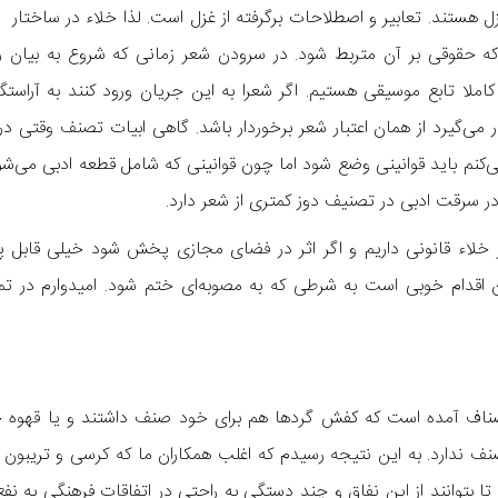
ل هستند. تعابیر و اصطلاحات برگرفته از غزل است. لذا خلاء در ساختار
که حقوقی بر آن متربط شود. در سرودن شعر زمانی که شروع به بیان رو
کاملا تابع موسیقی هستیم. اگر شعرا به این جریان ورود کنند به آراس
 می‌گیرد از همان اعتبار شعر برخوردار باشد. گاهی ابیات تصنف وقتی د
کنم باید قوانینی وضع شود اما چون قوانینی که شامل قطعه ادبی می‌
 سرقت ادبی در تصنیف دوز کمتری از شعر دارد.
تر خلاء قانونی داریم و اگر اثر در فضای مجازی پخش شود خیلی قابل 
ین اقدام خوبی است به شرطی که به مصوبه‌ای ختم شود. امیدوارم در ت
ناف آمده است که کفش گردها هم برای خود صنف داشتند و یا قهوه خان
 ندارد. به این نتیجه رسیدم که اغلب همکاران ما که کرسی و تریبون ب
 بتوانند از این نفاق و چند دستگی به راحتی در اتفاقات فرهنگی به نف