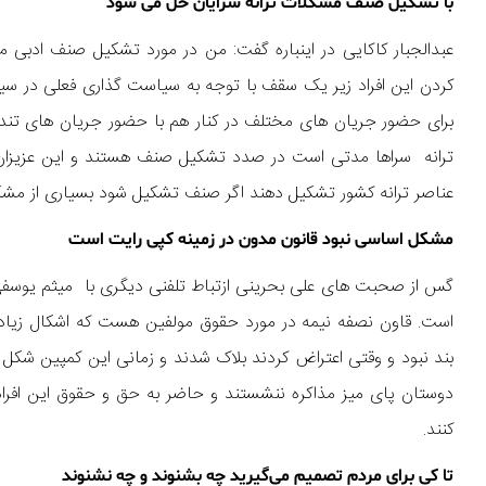
با تشکیل صنف مشکلات ترانه سرایان حل می شود
عبدالجبار کاکایی در اینباره گفت: من در مورد تشکیل صنف ادبی
کردن این افراد زیر یک سقف با توجه به سیاست گذاری فعلی در سیس
برای حضور جریان های مختلف در کنار هم با حضور جریان های ت
ترانه سراها مدتی است در صدد تشکیل صنف هستند و این عزیزان 
عناصر ترانه کشور تشکیل دهند اگر صنف تشکیل شود بسیاری از مشک
مشکل اساسی نبود قانون مدون در زمینه کپی رایت است
گس از صحبت های علی بحرینی ازتباط تلفنی دیگری با میثم یوسفی تر
است. قاون نصفه نیمه در مورد حقوق مولفین هست که اشکال زیادی 
بند نبود و وقتی اعتراض کردند بلاک شدند و زمانی این کمپین شکل
دوستان پای میز مذاکره ننشستند و حاضر به حق و حقوق این افراد
کنند.
تا کی برای مردم تصمیم می‌گیرید چه بشنوند و چه نشنوند