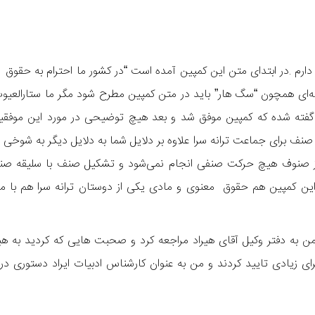
دارم .در ابتدای متن این کمپین آمده است “در کشور ما احترام به حقوق 
ی همچون “سگ هار” باید در متن کمپین مطرح شود مگر ما ستارالعیوب
فته شده که کمپین موفق شد و بعد هیچ توضیحی در مورد این موفقی
صنف برای جماعت ترانه سرا علاوه بر دلایل شما به دلایل دیگر به شوخی 
اری از صنوف هیچ حرکت صنفی انجام نمی‌شود و تشکیل صنف با سلیقه ص
این کمپین هم حقوق معنوی و مادی یکی از دوستان ترانه سرا هم با 
 من به دفتر وکیل آقای هیراد مراجعه کرد و صحبت هایی که کردید به هی
ی زیادی تایید کردند و من به عنوان کارشناس ادبیات ایراد دستوری در