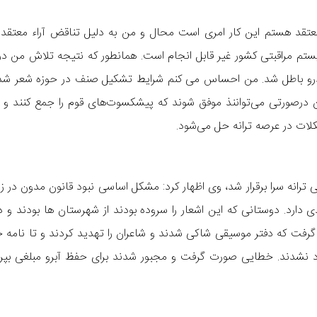
 معتقد هستم این کار امری است محال و من به دلیل تناقض آراء معتق
تم مراقبتی کشور غیر قابل انجام است. همانطور که نتیجه تلاش من در
ندرو باطل شد. من احساس می کنم شرایط تشکیل صنف در حوزه شعر شد
درصورتی می‌تواننذ موفق شوند که پیشکسوت‌های قوم را جمع کنند و 
لات در عرصه ترانه حل می‌شود.
انه سرا برقرار شد، وی اظهار کرد: مشکل اساسی نبود قانون مدون در زم
دارد. دوستانی که این اشعار را سروده بودند از شهرستان ها بودند و
 گرفت که دفتر موسیقی شاکی شدند و شاعران را تهدید کردند و تا نامه 
 نشدند. خطایی صورت گرفت و مجبور شدند برای حفظ آبرو مبلغی بپردا