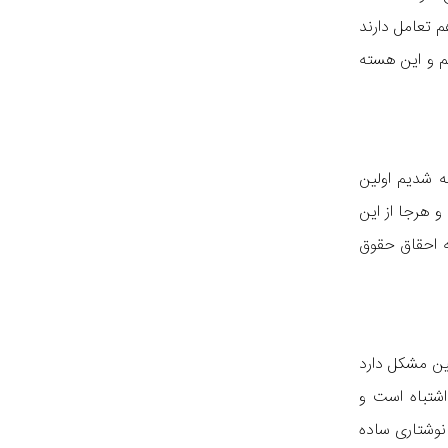
 تعامل دارند
م و این هسته
ه شدیم اولین
 هرجا از این
ه احقاق حقوق
پین مشکل دارد
شتباه است و
نوشتاری ساده