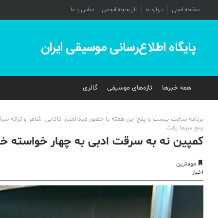
صفحه اصلی
درباره ما
تاریخچه انجمن
تماس با ما
پایگاه اطلاع‌رسانی موسیقی ایران
همه خبرها
تازه‌های موسیقی
گالری
برنامه ساعت بیست و پنج این هفته با حضور عبدالجبار کاکایی. شاعر و ترانه سرا 
پنج سیما رفت.
کمپین نه به سرقت ادبی به چهار خواسته 
مهمترین
اخبار