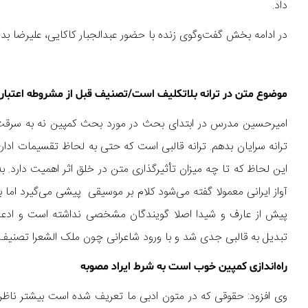
داد.
در ادامه بخش گفت‌وگوی زنده با حضور عبدالجبار کاکایی، علیرضا ب
موضوع متن در ترانه بلاتکلیف است/تصنیف قبل از مشروطه اعتبا
امیرحسین مدرس در ابتدای بحث در مورد بحث کمپین نه به سرقت ادب
ترانه سرایان بدهم. ترانه قالبی است که حتی به لحاظ تقسیمات ادار
این لحاظ که تا چه میزان تأثیرگذاری متن در خلق اثر اهمیت دارد. 
آواز ایرانی معمولا گفته می‌شود کلام بر موسیقی پیشی می‌گیرد اما
پیش از عارف و شیدا اصلا گویندگان مشخصی نداشته است و ادعا
تبدیل به قالبی جدی شد و با ورود شاعرانی چون ملک الشعرا تصنیف 
راه‌اندازی کمپین خوب است به شرط ایراد مصوبه
وی افزود: حقوقی که در متون ادبی ما تعریف شده است بیشتر ناظ