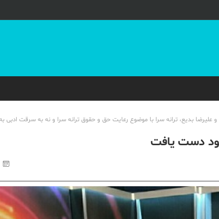
و علیرضا بدیع، ترانه سرا با موضوع رعایت حق و حقوق ترانه سرا و نه به سرقت ادبی ب
خود دست یافت