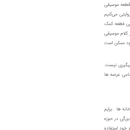
 قطعه موسیقی
ایتی می‌کنیم
تگی فطعه کمک
ر کلام موسیقی
شود ممکن است
پیگیری نیست.
مامی عرصه ها
ه ها . برایم
زرگی در حوزه
ع خود استفاده