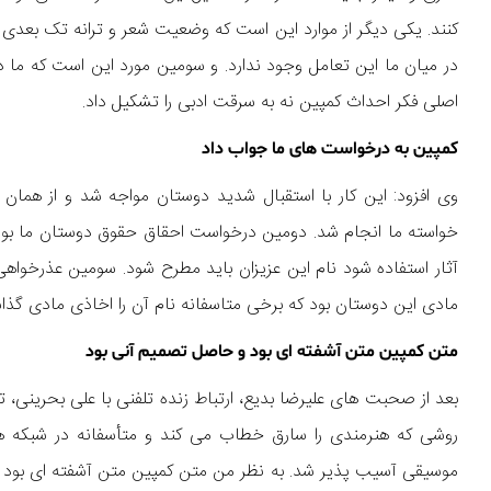
کنند. یکی دیگر از موارد این است که وضعیت شعر و ترانه تک بعدی 
در میان ما این تعامل وجود ندارد. و سومین مورد این است که ما 
اصلی فکر احداث کمپین نه به سرقت ادبی را تشکیل داد.
کمپین به درخواست های ما جواب داد
وی افزود: این کار با استقبال شدید دوستان مواجه شد و از همان 
خواسته ما انجام شد. دومین درخواست احقاق حقوق دوستان ما بود ک
آثار استفاده شود نام این عزیزان باید مطرح شود. سومین عذرخ
مادی این دوستان بود که برخی متاسفانه نام آن را اخاذی مادی گذ
متن کمپین متن آشفته ای بود و حاصل تصمیم آنی بود
بعد از صحبت های علیرضا بدیع، ارتباط زنده تلفنی با علی بحرینی، ت
روشی که هنرمندی را سارق خطاب می کند و متأسفانه در شبکه ه
موسیقی آسیب پذیر شد. به نظر من متن کمپین متن آشفته ای بود و 