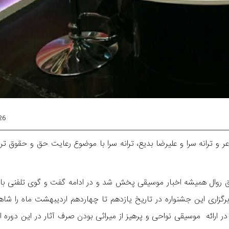
26
و ترانه سرا و علیرضا بدیع، ترانه سرا با موضوع رعایت حق و حقوق تران
طبق روال همیشه اخبار موسیقی پخش شد و در ادامه گفت و گوی تلفنی با
زاری این جشنواره در تاریخ یازدهم تا چهاردهم اردیبهشت ماه را شاهد
 ارائه موسیقی نواحی و پرهیز از میراثی بودن صرف آثار در این دوره ا