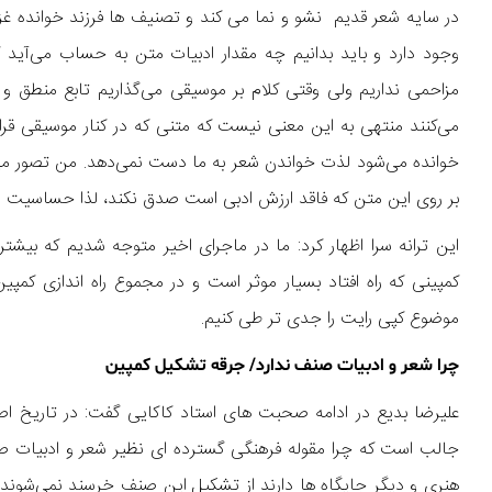
در سایه شعر قدیم نشو و نما می کند و تصنیف ها فرزند خوانده غز
وجود دارد و باید بدانیم چه مقدار ادبیات متن به حساب می‌آید 
مزاحمی نداریم ولی وقتی کلام بر موسیقی می‌گذاریم تابع منطق و 
می‌کنند منتهی به این معنی نیست که متنی که در کنار موسیقی قرار
خوانده می‌شود لذت خواندن شعر به ما دست نمی‌دهد. من تصور می‌
بر روی این متن که فاقد ارزش ادبی است صدق نکند، لذا حساسیت در
این ترانه سرا اظهار کرد: ما در ماجرای اخیر متوجه شدیم که بیش
کمپینی که راه افتاد بسیار موثر است و در مجموع راه اندازی کمپ
موضوع کپی رایت را جدی تر طی کنیم.
چرا شعر و ادبیات صنف ندارد/ جرقه تشکیل کمپین
علیرضا بدیع در ادامه صحبت های استاد کاکایی گفت: در تاریخ اص
جالب است که چرا مقوله فرهنگی گسترده ای نظیر شعر و ادبیات صنف
هنری و دیگر جایگاه ها دارند از تشکیل این صنف خرسند نمی‌شوند تا