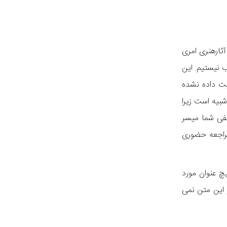
آثارهنری امری
 نیستیم. این
ت داده نشده
شبیه است زیرا
نفی شما میسر
مراجعه حضوری
چ عنوان مورد
 این متن نمی