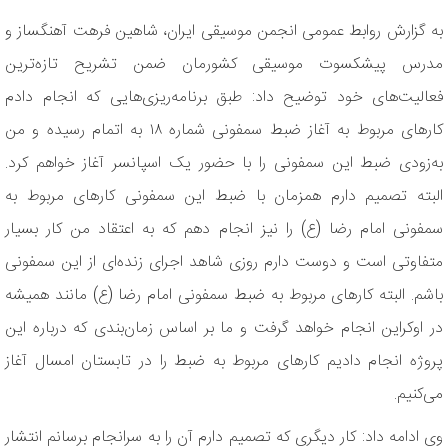
به گزارش روابط عمومی انجمن موسیقی ایران، شاهین فرهت آهنگساز و
مدرس پیشکسوت موسیقی کشورمان ضمن تشریح تازه‌ترین
فعالیت‌های خود توضیح داد: طبق برنامه‌ریزی‌هایی که انجام دادم
کارهای مربوط به آغاز ضبط سمفونی شماره ۱۸ به اتمام رسیده و من
به‌زودی ضبط این سمفونی را با حضور یک اسپانسر آغاز خواهم کرد.
البته تصمیم دارم همزمان با ضبط این سمفونی کارهای مربوط به
سمفونی امام رضا (ع) را نیز انجام دهم که به اعتقاد من کار بسیار
متفاوتی است و دوست دارم روزی شاهد اجرای زنده‌ای از این سمفونی
باشم. البته کارهای مربوط به ضبط سمفونی امام رضا (ع) مانند همیشه
در اوکراین انجام خواهد گرفت و ما بر اساس زمان‌بندی که درباره این
پروژه انجام دادیم کارهای مربوط به ضبط را در تابستان امسال آغاز
می‌کنیم.
وی ادامه داد: کار دیگری که تصمیم دارم آن را به سرانجام برسانم انتشار