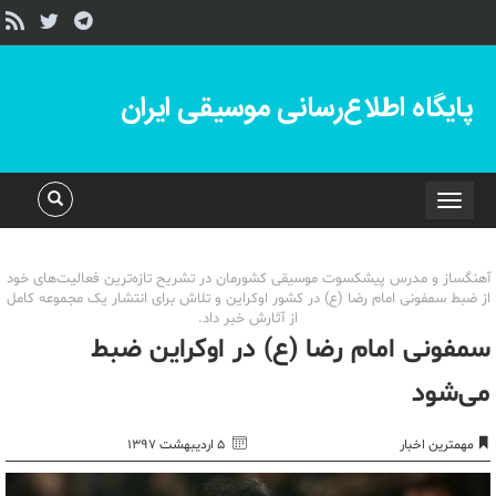
پایگاه اطلاع‌رسانی موسیقی ایران
Toggle
navigation
آهنگساز و مدرس پیشکسوت موسیقی کشورمان در تشریح تازه‌ترین فعالیت‌های خود
از ضبط سمفونی امام رضا (ع) در کشور اوکراین و تلاش برای انتشار یک مجموعه کامل
از آثارش خبر داد.
سمفونی امام رضا (ع) در اوکراین ضبط
می‌شود
مهمترین اخبار
۵ اردیبهشت ۱۳۹۷