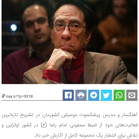
nay.ir/?p=9318
آهنگساز و مدرس پیشکسوت موسیقی کشورمان در تشریح تازه‌ترین
فعالیت‌های خود از ضبط سمفونی امام رضا (ع) در کشور اوکراین و
تلاش برای انتشار یک مجموعه کامل از آثارش خبر داد.