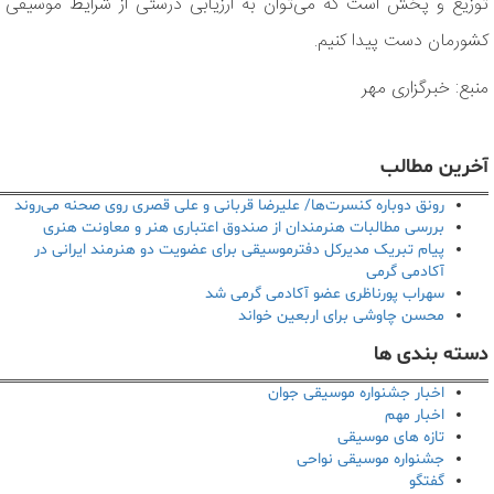
توزیع و پخش است که می‌توان به ارزیابی درستی از شرایط موسیقی
کشورمان دست پیدا کنیم.
منبع: خبرگزاری مهر
آخرین مطالب
رونق دوباره کنسرت‌ها/ علیرضا قربانی و علی قصری روی صحنه می‌روند
بررسی مطالبات هنرمندان از صندوق اعتباری هنر و معاونت هنری
پیام تبریک مدیرکل دفترموسیقی برای عضویت دو هنرمند ایرانی در
آکادمی گرمی
سهراب پورناظری عضو آکادمی گرمی شد
محسن چاوشی برای اربعین خواند
دسته بندی ها
اخبار جشنواره موسیقی جوان
اخبار مهم
تازه های موسیقی
جشنواره موسیقی نواحی
گفتگو