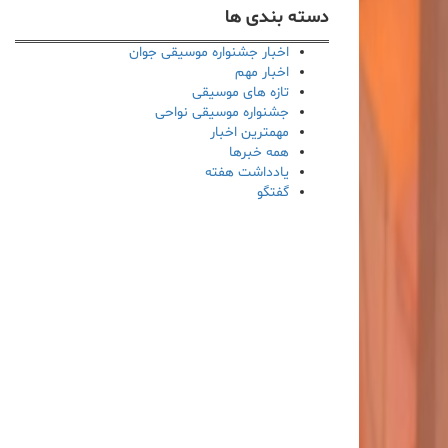
دسته بندی ها
اخبار جشنواره موسیقی جوان
اخبار مهم
تازه های موسیقی
جشنواره موسیقی نواحی
مهمترین اخبار
همه خبرها
یادداشت هفته
گفتگو