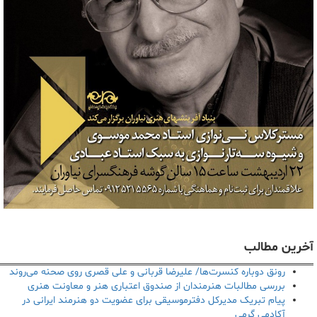
آخرین مطالب
رونق دوباره کنسرت‌ها/ علیرضا قربانی و علی قصری روی صحنه می‌روند
بررسی مطالبات هنرمندان از صندوق اعتباری هنر و معاونت هنری
پیام تبریک مدیرکل دفترموسیقی برای عضویت دو هنرمند ایرانی در
آکادمی گرمی