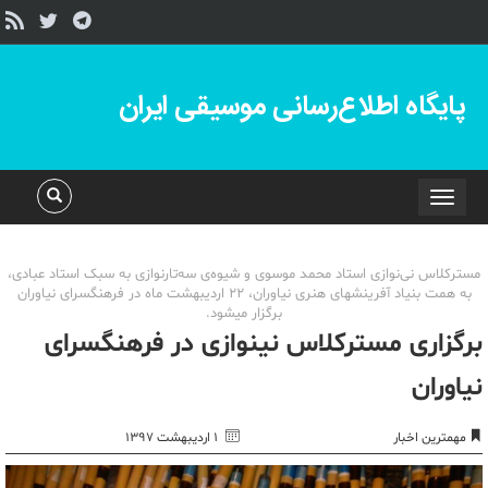
پایگاه اطلاع‌رسانی موسیقی ایران
Toggle
navigation
مسترکلاس نی‌‎نوازی استاد محمد موسوی و شیوه‌ی سه‌تارنوازی به سبک استاد عبادی،
به همت بنیاد آفرینش‎های هنری نیاوران، 22 اردیبهشت ماه در فرهنگسرای نیاوران
برگزار می‎شود.
برگزاری مسترکلاس نی‎نوازی در فرهنگسرای
نیاوران
مهمترین اخبار
۱ اردیبهشت ۱۳۹۷