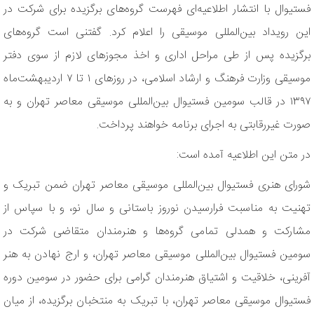
فستیوال با انتشار اطلاعیه‌ای فهرست گروه‌های برگزیده برای شرکت در
این رویداد بین‌المللی موسیقی را اعلام کرد. گفتنی است گروه‌های
برگزیده پس از طی مراحل اداری و اخذ مجوزهای لازم از سوی دفتر
موسیقی وزارت فرهنگ و ارشاد اسلامی، در روزهای ۱ تا ۷ اردیبهشت‌ماه
۱۳۹۷ در قالب سومین فستیوال بین‌المللی موسیقی معاصر تهران و به
صورت غیررقابتی به اجرای برنامه خواهند پرداخت.
در متن این اطلاعیه آمده است:
شورای هنری فستیوال بین‌المللی موسیقی معاصر تهران ضمن تبریک و
تهنیت به مناسبت فرارسیدن نوروز باستانی و سال نو، و با سپاس از
مشارکت و همدلی تمامی گروه‌ها و هنرمندان متقاضی شرکت در
سومین فستیوال بین‌المللی موسیقی معاصر تهران، و ارج نهادن به هنر
آفرینی، خلاقیت و اشتیاق هنرمندان گرامی برای حضور در سومین دوره
فستیوال موسیقی معاصر تهران، با تبریک به منتخبان برگزیده، از میان