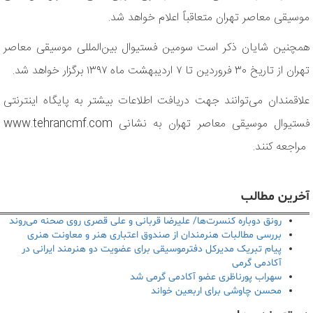
موسیقی معاصر تهران متعاقباً اعلام خواهد شد.
همچنین شایان ذکر است سومین فستیوال بین‌المللی موسیقی معاصر
تهران از تاریخ ۳۰ فروردین تا ۷ اردیبهشت ماه ۱۳۹۷ برگزار خواهد شد.
علاقمندان می‌توانند جهت دریافت اطلاعات بیشتر به پایگاه اینترنتی
فستیوال موسیقی معاصر تهران به نشانی www.tehrancmf.com
مراجعه کنند.
آخرین مطالب
رونق دوباره کنسرت‌ها/ علیرضا قربانی و علی قصری روی صحنه می‌روند
بررسی مطالبات هنرمندان از صندوق اعتباری هنر و معاونت هنری
پیام تبریک مدیرکل دفترموسیقی برای عضویت دو هنرمند ایرانی در
آکادمی گرمی
سهراب پورناظری عضو آکادمی گرمی شد
محسن چاوشی برای اربعین خواند