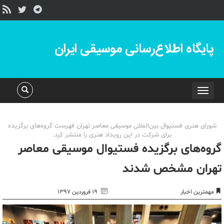
پایگاه اطلاع‌رسانی موسیقی ایران
Toggle
navigation
شورای هنری فستیوال بین‌المللی موسیقی معاصر تهران فهرست گروه‌های برگزیده
برای شرکت در این رویداد هنری را منتشر کرد.
گروه‌های برگزیده فستیوال موسیقی معاصر
تهران مشخص شدند
مهمترین اخبار
۱۹ فروردین ۱۳۹۷