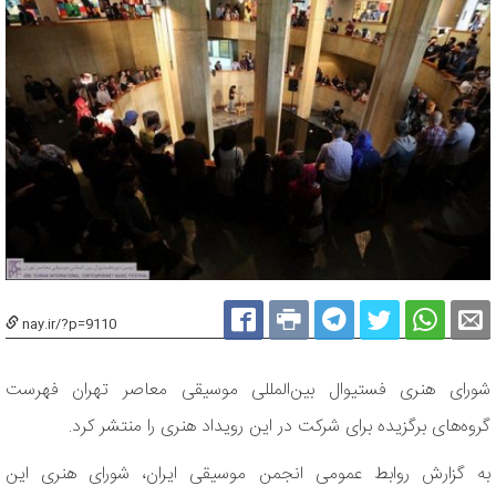
nay.ir/?p=9110
شورای هنری فستیوال بین‌المللی موسیقی معاصر تهران فهرست
گروه‌های برگزیده برای شرکت در این رویداد هنری را منتشر کرد.
به گزارش روابط عمومی انجمن موسیقی ایران، شورای هنری این