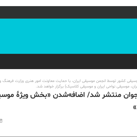
یقی کشور توسط انجمن موسیقی ایران، با حمایت معاونت امور هنری وزارت فرهنگ و ا
ان، موسیقی نواحی ایران و موسیقی کلاسیک) برگزار خواهد شد.
جوان منتشر شد/ اضافه‌شدن «بخش ویژۀ موس
»