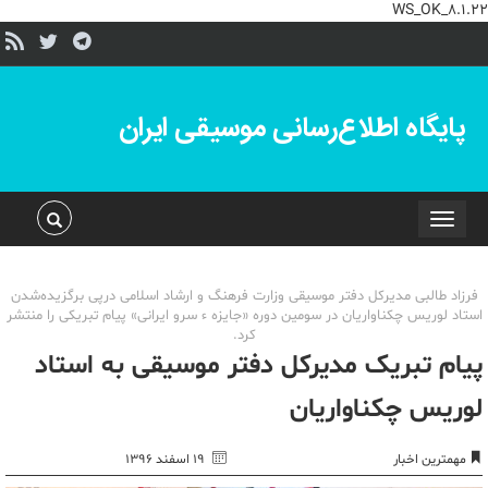
WS_OK_8.1.22
پایگاه اطلاع‌رسانی موسیقی ایران
Toggle
navigation
فرزاد طالبی مدیرکل دفتر موسیقی وزارت فرهنگ و ارشاد اسلامی درپی برگزیده‌شدن
استاد لوریس چکناواریان در سومین دوره «جایزه ء سرو ایرانی» پیام تبریکی را منتشر
کرد.
پیام تبریک مدیرکل دفتر موسیقی به استاد
لوریس چکناواریان
مهمترین اخبار
۱۹ اسفند ۱۳۹۶