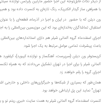
از دیگر نکات قابل‌توجه این اجرا حضور مارتین رابرتس نوازنده سینت
با همراهی ساز گیتار الکتریک، رنگ تازه‌ای به کنسرت داده بود و همی
ون دیلن که با حضور در ایران و اجرا در آذرماه، قطعه‌ای را با عنو
استقبال تماشاگران به‌اندازه‌ای بود که این موزیسین بین‌المللی را به
اجرای اسفندماه گروه آلمانی شیلر هم دارای استانداردهای بین‌المللی
باعث پیشرفت تمامی عوامل مرتبط به یک اجرا شود.
کریستوفر ون دیلن (سرپرست، آهنگساز و نوازنده کیبورد)، کیلفورد هو
آلمانی شیلر را برای اجرا در تهران تشکیل می‌دادند که به همراه ت
اجرای گروه را رقم خواهند زد.
همان‌طور که بسیاری از شبکه‌ها و خبرگزاری‌های داخلی و خارجی اشا
تهران” نماید این پل ارتباطی خواهد بود.
کنسرت اسفندماه گروه آلمانی شیلر به همت سایت خبری ریتم نو و 