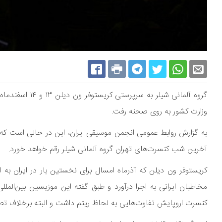
گروه آلمانی شیل
وزارت کشور به روی صحنه رفت.
آخرین شب کنسرت‌های تهران گروه آلمانی شیلر رقم خواهد خورد.
کریستوفر ون دیلن که آذرماه امسال برای نخستین بار در ایران به
مخاطبان ایرانی به اجرا درآورد و طبق گفته این موزیسین بین‌المل
کنسرت اروپایش تفاوت‌هایی به لحاظ ریتم داشت و البته برخلاف تصو