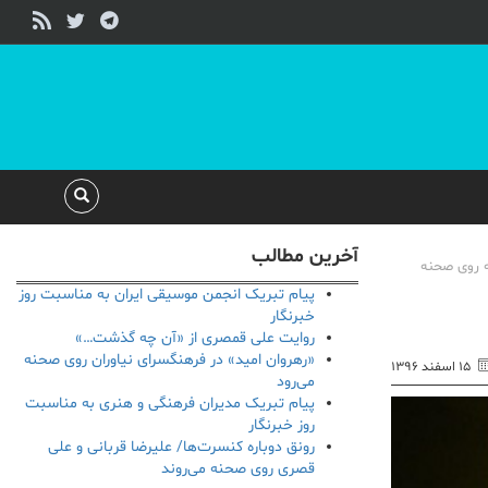
آخرین مطالب
شور به روی صحنه
پیام تبریک انجمن موسیقی ایران به مناسبت روز
خبرنگار
روایت علی قمصری از «آن چه گذشت…»
«رهروان امید» در فرهنگسرای نیاوران روی صحنه
۱۵ اسفند ۱۳۹۶
می‌رود
پیام تبریک مدیران فرهنگی و هنری به مناسبت
روز خبرنگار
رونق دوباره کنسرت‌ها/ علیرضا قربانی و علی
قصری روی صحنه می‌روند