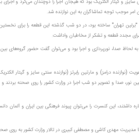
ی سایزر و گیتار الکتریک بود که هیجان اجرا را دوچندان می‌کرد و اجرای 
ن امر موجب توجه تماشاگران به این نوازنده شد.
ان “برلین تهران” ساخته بود، در دو شب گذشته این قطعه را برای نخستین ب
 اجرای مجدد قطعه و تشکر از مخاطبان وا‌داشت.
 به لحاظ صدا، نورپردازی و اجرا بود و می‌توان گفت حضور گروه‌های بین‌ال
یت (نوازنده درامز) و مارتین رابرتز (نوازنده سنتی سایز و گیتار الکتری
کنسین نور، صدا و تصویر دو شب اجرا در وزارت کشور را روی صحنه بردند 
ره داشتند، این کنسرت را می‌توان پیوند فرهنگی بین ایران و آلمان دان
با مدیریت مهدی کاشی و مصطفی کبیری در تالار وزارت کشور به روی صحن