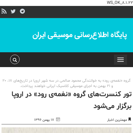
WS_OK_8.1.22
پایگاه اطلاع‌رسانی موسیقی ایران
Toggle
navigation
گروه «نغمه‌ی رود» به خوانندگی محمود صالحی در سه شهر اروپا در تاریخ‌های 18، 20
و 21 بهمن به اجرای موسیقی کلاسیک ایرانی خواهند پرداخت.
تور کنسرت‌های گروه «نغمه‌ی رود» در اروپا
برگزار می‌شود
مهمترین اخبار
۱۷ بهمن ۱۳۹۶