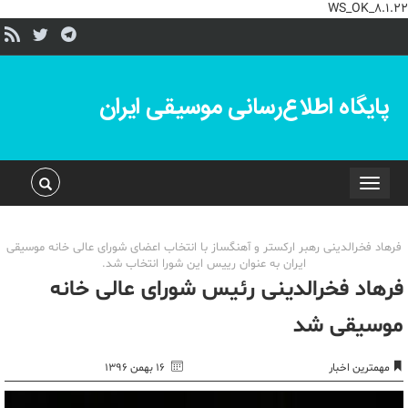
WS_OK_8.1.22
پایگاه اطلاع‌رسانی موسیقی ایران
Toggle
navigation
فرهاد فخرالدینی رهبر ارکستر و آهنگساز با انتخاب اعضای شورای عالی خانه موسیقی
ایران به عنوان رییس این شورا انتخاب شد.
فرهاد فخرالدینی رئیس شورای عالی خانه
موسیقی شد
مهمترین اخبار
۱۶ بهمن ۱۳۹۶